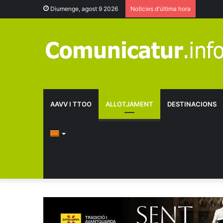
Diumenge, agost 9 2026
Notícies d'última hora
AAVV I TTOO
ALLOTJAMENT
DESTINACIONS