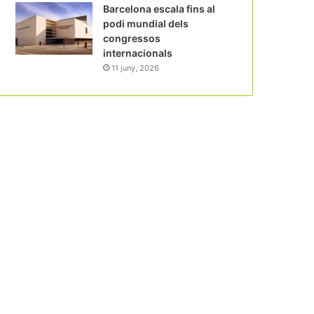
Barcelona escala fins al
podi mundial dels
congressos
internacionals
11 juny, 2026