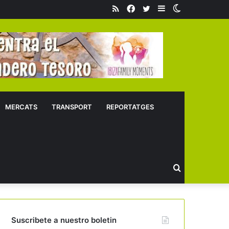
RSS
Facebook
Twitter
Sidebar
Switch
skin
MERCATS
TRANSPORT
REPORTATGES
Buscar
Suscribete a nuestro boletin