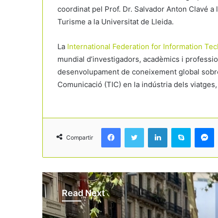
coordinat pel Prof. Dr. Salvador Anton Clavé a la
Turisme a la Universitat de Lleida.
La
International Federation for Information Te
mundial d’investigadors, acadèmics i professiona
desenvolupament de coneixement global sobre l’
Comunicació (TIC) en la indústria dels viatges, 
Facebook
Twitter
LinkedIn
Skype
Messenger
Compartir
Read Next