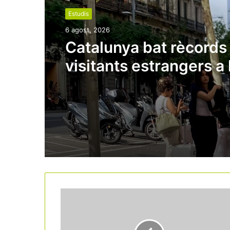
Estudis
6 agost, 2026
Catalunya bat rècords
visitants estrangers a l
de l’estiu