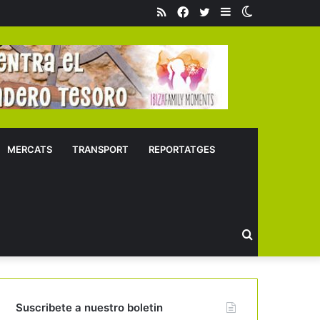
RSS
Facebook
Twitter
Sidebar
Switch
skin
MERCATS
TRANSPORT
REPORTATGES
Buscar
Suscribete a nuestro boletin