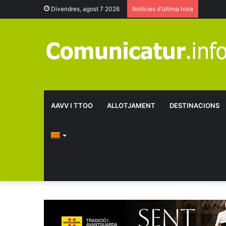
Divendres, agost 7 2026
Notícies d'última hora
AAVV I TTOO
ALLOTJAMENT
DESTINACIONS