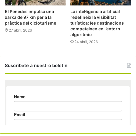
El Penedès impulsa una
La intel·ligència artificial
xarxa de 97 km per a la
redefineix la visibilitat
pràctica del cicloturisme
turística: les destinacions
competeixen en l’entorn
27 abril, 2026
algorítmic
24 abril, 2026
Suscribete a nuestro boletin