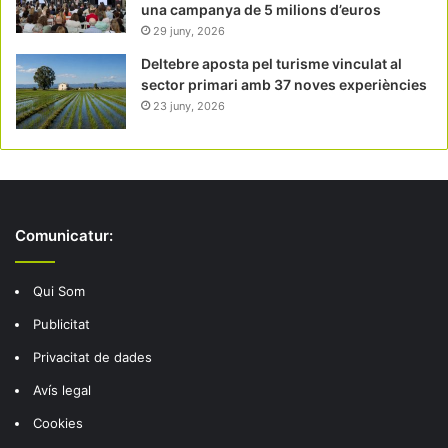
una campanya de 5 milions d’euros
29 juny, 2026
Deltebre aposta pel turisme vinculat al
sector primari amb 37 noves experiències
23 juny, 2026
Comunicatur:
Qui Som
Publicitat
Privacitat de dades
Avís legal
Cookies