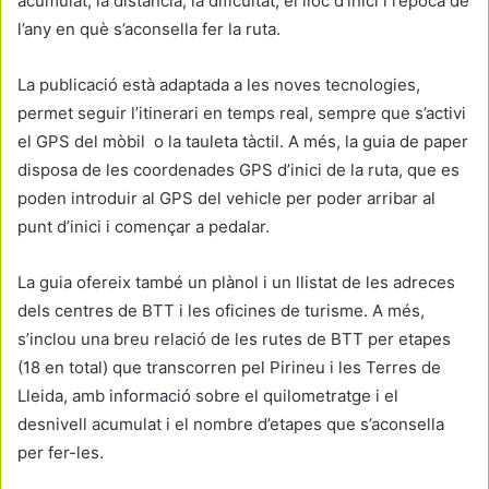
acumulat, la distància, la dificultat, el lloc d’inici i l’època de
l’any en què s’aconsella fer la ruta.
La publicació està adaptada a les noves tecnologies,
permet seguir l’itinerari en temps real, sempre que s’activi
el GPS del mòbil o la tauleta tàctil. A més, la guia de paper
disposa de les coordenades GPS d’inici de la ruta, que es
poden introduir al GPS del vehicle per poder arribar al
punt d’inici i començar a pedalar.
La guia ofereix també un plànol i un llistat de les adreces
dels centres de BTT i les oficines de turisme. A més,
s’inclou una breu relació de les rutes de BTT per etapes
(18 en total) que transcorren pel Pirineu i les Terres de
Lleida, amb informació sobre el quilometratge i el
desnivell acumulat i el nombre d’etapes que s’aconsella
per fer-les.