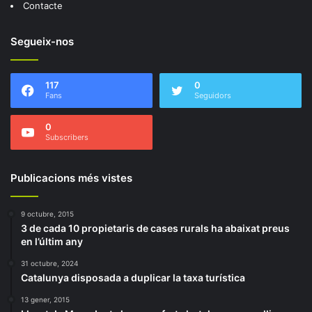
Contacte
Segueix-nos
117
0
Fans
Seguidors
0
Subscribers
Publicacions més vistes
9 octubre, 2015
3 de cada 10 propietaris de cases rurals ha abaixat preus
en l’últim any
31 octubre, 2024
Catalunya disposada a duplicar la taxa turística
13 gener, 2015