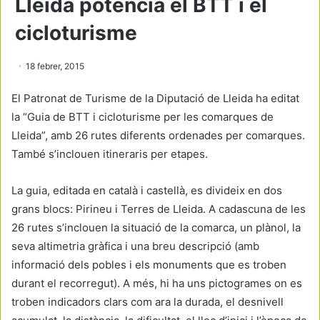
Lleida potencia el BTT i el
cicloturisme
18 febrer, 2015
El Patronat de Turisme de la Diputació de Lleida ha editat
la “Guia de BTT i cicloturisme per les comarques de
Lleida”, amb 26 rutes diferents ordenades per comarques.
També s’inclouen itineraris per etapes.
La guia, editada en català i castellà, es divideix en dos
grans blocs: Pirineu i Terres de Lleida. A cadascuna de les
26 rutes s’inclouen la situació de la comarca, un plànol, la
seva altimetria gràfica i una breu descripció (amb
informació dels pobles i els monuments que es troben
durant el recorregut). A més, hi ha uns pictogrames on es
troben indicadors clars com ara la durada, el desnivell