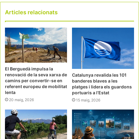
Articles relacionats
El Berguedà impulsa la
renovació de la seva xarxa de
Catalunya revalida les 101
camins per convertir-se en
banderes blaves a les
referent europeu de mobilitat
platges i lidera els guardons
lenta
portuaris a l’Estat
20 maig, 2026
15 maig, 2026