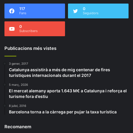
117
0
Fans
Seguidors
0
Subscribers
Publicacions més vistes
3 gener, 2017
Catalunya assistirà a més de mig centenar de fires
turístiques internacionals durant el 2017
5 març, 2026
El mercat alemany aporta 1.643 M€ a Catalunya i reforça el
turisme fora d’estiu
8 juliol, 2016
Barcelona torna a la càrrega per pujar la taxa turística
Recomanem