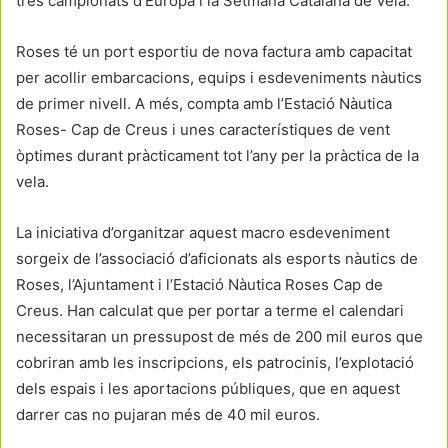
tres campionats d’Europa i la Setmana Catalana de Vela.
Roses té un port esportiu de nova factura amb capacitat
per acollir embarcacions, equips i esdeveniments nàutics
de primer nivell. A més, compta amb l’Estació Nàutica
Roses- Cap de Creus i unes característiques de vent
òptimes durant pràcticament tot l’any per la pràctica de la
vela.
La iniciativa d’organitzar aquest macro esdeveniment
sorgeix de l’associació d’aficionats als esports nàutics de
Roses, l’Ajuntament i l’Estació Nàutica Roses Cap de
Creus. Han calculat que per portar a terme el calendari
necessitaran un pressupost de més de 200 mil euros que
cobriran amb les inscripcions, els patrocinis, l’explotació
dels espais i les aportacions públiques, que en aquest
darrer cas no pujaran més de 40 mil euros.