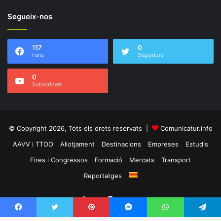
Segueix-nos
117
0
Fans
Seguidors
0
Subscribers
© Copyright 2026, Tots els drets reservats |
Comunicatur.info
AAVV i TTOO
Allotjament
Destinacions
Empreses
Estudis
Fires i Congressos
Formació
Mercats
Transport
Reportatges
RSS
Facebook
Twitter
Facebook
Twitter
Pinterest
Messenger
WhatsApp
Telegram