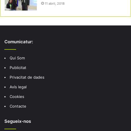
11 abril, 2018
Comunicatur:
Qui Som
Publicitat
Privacitat de dades
Avís legal
Cookies
Contacte
Segueix-nos