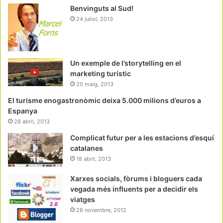
Benvinguts al Sud!
24 juliol, 2013
Un exemple de l’storytelling en el
marketing turístic
20 maig, 2013
El turisme enogastronòmic deixa 5.000 milions d’euros a
Espanya
28 abril, 2013
Complicat futur per a les estacions d’esquí
catalanes
18 abril, 2013
Xarxes socials, fòrums i bloguers cada
vegada més influents per a decidir els
viatges
28 novembre, 2012