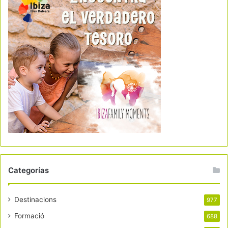
Categorías
Destinacions
977
Formació
688