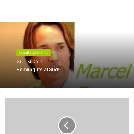
Reportatges-antic
24 juliol, 2013
Benvinguts al Sud!