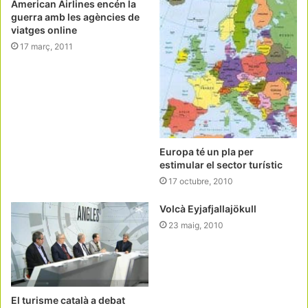
American Airlines encén la
guerra amb les agències de
viatges online
17 març, 2011
Europa té un pla per
estimular el sector turístic
17 octubre, 2010
Volcà Eyjafjallajökull
23 maig, 2010
El turisme català a debat