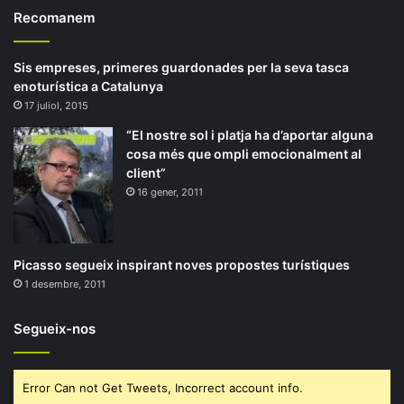
Recomanem
Sis empreses, primeres guardonades per la seva tasca
enoturística a Catalunya
17 juliol, 2015
“El nostre sol i platja ha d’aportar alguna
cosa més que ompli emocionalment al
client”
16 gener, 2011
Picasso segueix inspirant noves propostes turístiques
1 desembre, 2011
Segueix-nos
Error Can not Get Tweets, Incorrect account info.