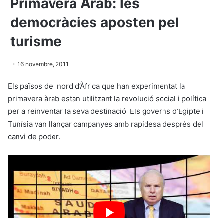
Primavera Àrab: les
democràcies aposten pel
turisme
16 novembre, 2011
Els països del nord d’Àfrica que han experimentat la
primavera àrab estan utilitzant la revolució social i política
per a reinventar la seva destinació. Els governs d’Egipte i
Tunísia van llançar campanyes amb rapidesa després del
canvi de poder.