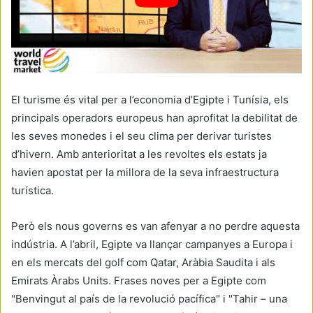
El turisme és vital per a l’economia d’Egipte i Tunísia, els
principals operadors europeus han aprofitat la debilitat de
les seves monedes i el seu clima per derivar turistes
d’hivern. Amb anterioritat a les revoltes els estats ja
havien apostat per la millora de la seva infraestructura
turística.
Però els nous governs es van afenyar a no perdre aquesta
indústria. A l’abril, Egipte va llançar campanyes a Europa i
en els mercats del golf com Qatar, Aràbia Saudita i als
Emirats Àrabs Units. Frases noves per a Egipte com
"Benvingut al país de la revolució pacífica" i "Tahir – una