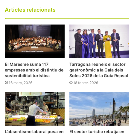
Articles relacionats
El Maresme suma 117
Tarragona reuneix el sector
empreses amb el distintiu de
gastronòmic a la Gala dels
sostenibilitat turística
Soles 2026 de la Guía Repsol
16 març, 2026
18 febrer, 2026
L’absentisme laboral posa en
El sector turístic rebutja en