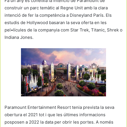
Fa un any es coneixia la intenció de Paramount de
construir un parc temàtic al Regne Unit amb la clara
intenció de fer la competència a Disneyland París. Els
estudis de Hollywood basaran la seva oferta en les
pel•lícules de la companyia com Star Trek, Titanic, Shrek o
Indiana Jones.
Paramount Entertainment Resort tenia prevista la seva
obertura el 2021 tot i que les últimes informacions
posposen a 2022 la data per obrir les portes. A només