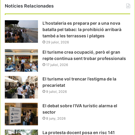
Notícies Relacionades
L’hostaleria es prepara per a una nova
batalla pel tabac: la prohibició arribarà
també a les terrasses i platges
29 juliol, 2026
El turisme crea ocupació, però el gran
repte continua sent trobar professionals
17 juliol, 2026
El turisme vol trencar l’estigma de la
precarietat
9 juliol, 2026
El debat sobre l’IVA turístic alarma el
sector
8 juny, 2026
La protesta docent posa en risc 141