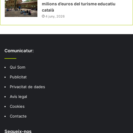
milions d’euros del turisme educatiu
català
4 juny, 2026
Comunicatur:
Qui Som
Publicitat
Privacitat de dades
Avís legal
Cookies
Contacte
Segueix-nos