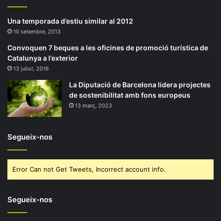
Una temporada d’estiu similar al 2012
10 setembre, 2013
Convoquen 7 beques a les oficines de promoció turística de
Catalunya a l’exterior
13 juliol, 2016
La Diputació de Barcelona lidera projectes
de sostenibilitat amb fons europeus
13 març, 2023
Segueix-nos
Error Can not Get Tweets, Incorrect account info.
Segueix-nos