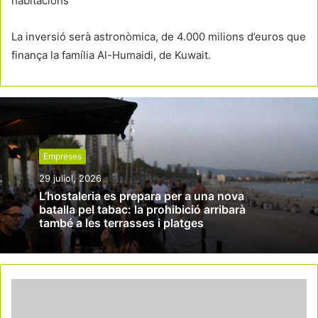
habitacions
La inversió serà astronòmica, de 4.000 milions d’euros que
finança la família Al-Humaidi, de Kuwait.
Empreses
29 juliol, 2026
L’hostaleria es prepara per a una nova
batalla pel tabac: la prohibició arribarà
també a les terrasses i platges