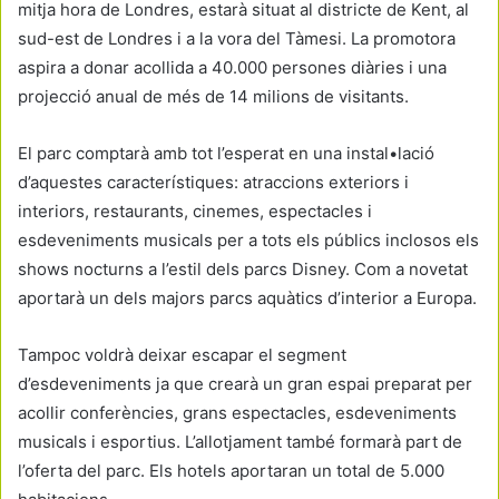
mitja hora de Londres, estarà situat al districte de Kent, al
sud-est de Londres i a la vora del Tàmesi. La promotora
aspira a donar acollida a 40.000 persones diàries i una
projecció anual de més de 14 milions de visitants.
El parc comptarà amb tot l’esperat en una instal•lació
d’aquestes característiques: atraccions exteriors i
interiors, restaurants, cinemes, espectacles i
esdeveniments musicals per a tots els públics inclosos els
shows nocturns a l’estil dels parcs Disney. Com a novetat
aportarà un dels majors parcs aquàtics d’interior a Europa.
Tampoc voldrà deixar escapar el segment
d’esdeveniments ja que crearà un gran espai preparat per
acollir conferències, grans espectacles, esdeveniments
musicals i esportius. L’allotjament també formarà part de
l’oferta del parc. Els hotels aportaran un total de 5.000