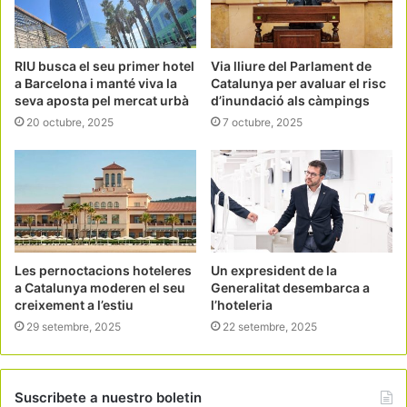
RIU busca el seu primer hotel
Via lliure del Parlament de
a Barcelona i manté viva la
Catalunya per avaluar el risc
seva aposta pel mercat urbà
d’inundació als càmpings
20 octubre, 2025
7 octubre, 2025
Les pernoctacions hoteleres
Un expresident de la
a Catalunya moderen el seu
Generalitat desembarca a
creixement a l’estiu
l’hoteleria
29 setembre, 2025
22 setembre, 2025
Suscribete a nuestro boletin