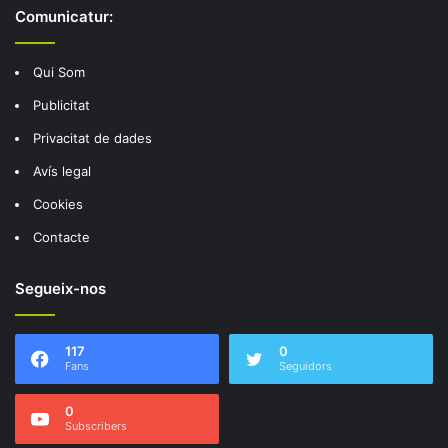
Comunicatur:
Qui Som
Publicitat
Privacitat de dades
Avís legal
Cookies
Contacte
Segueix-nos
117
0
Fans
Seguidors
0
Subscribers