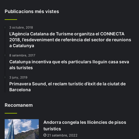
Publicacions més vistes
3 octubre, 2018
L’Agència Catalana de Turisme organitza el CONNECTA
2018, l’esdeveniment de referència del sector de reunions
a Catalunya
8 setembre, 2017
Catalunya incentiva que els particulars lloguin casa seva
als turistes
3 juny, 2019
Primavera Sound, el reclam turístic d’èxit de la ciutat de
Barcelona
Recomanem
Andorra congela les llicències de pisos
turístics
21 setembre, 2022