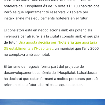
hotelera de l’Hospitalet és de 15 hotels i 1.700 habitacions.
Però és que l’ajuntament té reservats 20 solars per
instal•lar-ne més equipaments hotelers en el futur.
El consistori està en negociacions amb els potencials
inversors per atraure’ls a la ciutat i complir amb el seu pla
de futur.
Una aposta decidia per l’hoteleria que aportaria
35 establiments a l’Hospitalet
, un municipi que l’any 2000
no comptava amb cap hotel.
El turisme de negocis forma part del projecte de
desenvolupament econòmic de l’Hospitalet. L’alcaldessa
ha declarat que estan formant a moltes persones perquè
orientin el seu futur laboral cap a aquest sector.