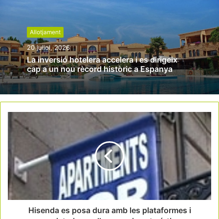
Allotjament
20 juliol, 2026
La inversió hotelera accelera i es dirigeix
cap a un nou rècord històric a Espanya
Hisenda es posa dura amb les plataformes i