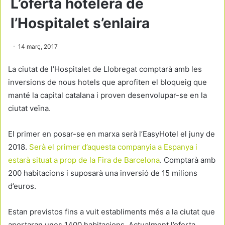
L’oferta hotelera de
l’Hospitalet s’enlaira
14 març, 2017
La ciutat de l’Hospitalet de Llobregat comptarà amb les
inversions de nous hotels que aprofiten el bloqueig que
manté la capital catalana i proven desenvolupar-se en la
ciutat veïna.
El primer en posar-se en marxa serà l’EasyHotel el juny de
2018.
Serà el primer d’aquesta companyia a Espanya i
estarà situat a prop de la Fira de Barcelona
. Comptarà amb
200 habitacions i suposarà una inversió de 15 milions
d’euros.
Estan previstos fins a vuit establiments més a la ciutat que
aportaran unes 1400 habitacions. Actualment l’oferta