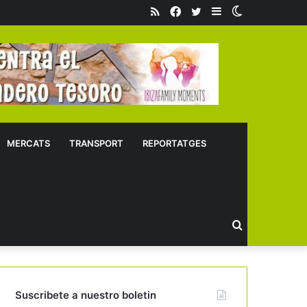
RSS
Facebook
Twitter
Sidebar
Switch
skin
MERCATS
TRANSPORT
REPORTATGES
Buscar
Suscribete a nuestro boletin