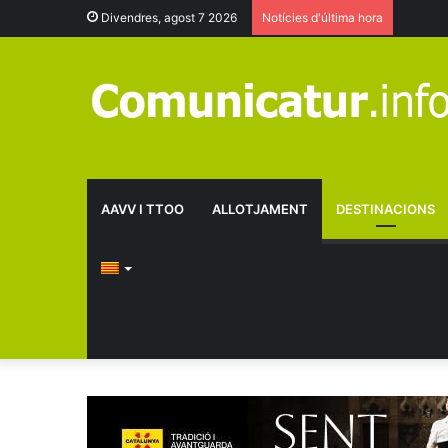
Divendres, agost 7 2026
Notícies d'última hora
AAVV I TTOO
ALLOTJAMENT
DESTINACIONS