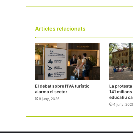
Articles relacionats
El debat sobre l’IVA turístic
La protesta
alarma el sector
141 milions
educatiu ca
8 juny, 2026
4 juny, 202