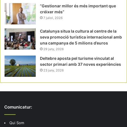
“Gestionar millor és més important que
créixer més”
7 juliol, 2026
Catalunya situa la cultura al centre de la
seva promoció turística internacional amb
una campanya de 5 milions d’euros
29 juny, 2026
Deltebre aposta pel turisme vinculat al
sector primari amb 37 noves experiències
23 juny, 2026
Comunicatur:
Qui Som