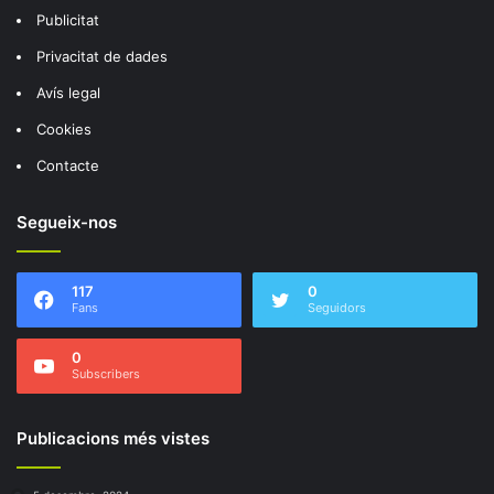
Publicitat
Privacitat de dades
Avís legal
Cookies
Contacte
Segueix-nos
117
0
Fans
Seguidors
0
Subscribers
Publicacions més vistes