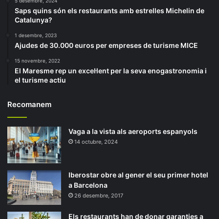
5 desembre, 2024
Saps quins són els restaurants amb estrelles Michelin de
Catalunya?
1 desembre, 2023
Ajudes de 30.000 euros per empreses de turisme MICE
15 novembre, 2022
El Maresme rep un excel·lent per la seva enogastronomia i
el turisme actiu
Recomanem
Vaga a la vista als aeroports espanyols
14 octubre, 2024
Iberostar obre al gener el seu primer hotel
a Barcelona
26 desembre, 2017
Els restaurants han de donar garanties a