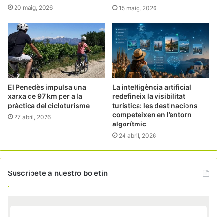
20 maig, 2026
15 maig, 2026
El Penedès impulsa una
La intel·ligència artificial
xarxa de 97 km per a la
redefineix la visibilitat
pràctica del cicloturisme
turística: les destinacions
competeixen en l’entorn
27 abril, 2026
algorítmic
24 abril, 2026
Suscribete a nuestro boletin