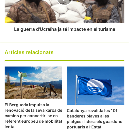
La guerra d'Ucraïna ja té impacte en el turisme
Articles relacionats
El Berguedà impulsa la
renovació de la seva xarxa de
Catalunya revalida les 101
camins per convertir-se en
banderes blaves a les
referent europeu de mobilitat
platges i lidera els guardons
lenta
portuaris a l’Estat