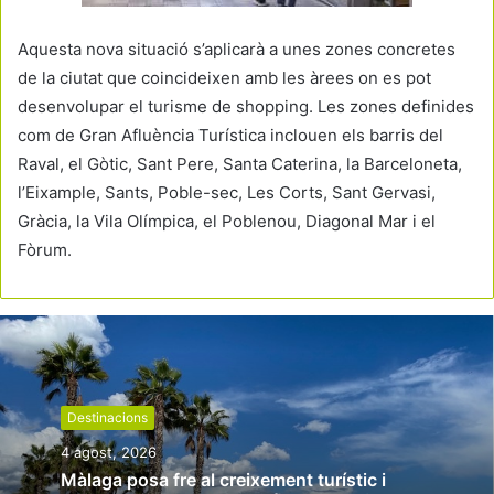
Aquesta nova situació s’aplicarà a unes zones concretes
de la ciutat que coincideixen amb les àrees on es pot
desenvolupar el turisme de shopping. Les zones definides
com de Gran Afluència Turística inclouen els barris del
Raval, el Gòtic, Sant Pere, Santa Caterina, la Barceloneta,
l’Eixample, Sants, Poble-sec, Les Corts, Sant Gervasi,
Gràcia, la Vila Olímpica, el Poblenou, Diagonal Mar i el
Fòrum.
Destinacions
4 agost, 2026
Màlaga posa fre al creixement turístic i