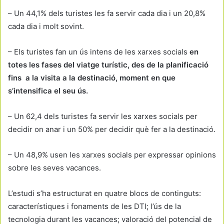
– Un 44,1% dels turistes les fa servir cada dia i un 20,8%
cada dia i molt sovint.
– Els turistes fan un ús intens de les xarxes socials
en
totes les fases del viatge turístic, des de la planificació
fins a la visita a la destinació, moment en que
s’intensifica el seu ús.
– Un 62,4 dels turistes fa servir les xarxes socials per
decidir on anar i un 50% per decidir què fer a la destinació.
– Un 48,9% usen les xarxes socials per expressar opinions
sobre les seves vacances.
L’estudi s’ha estructurat en quatre blocs de continguts:
característiques i fonaments de les DTI; l’ús de la
tecnologia durant les vacances; valoració del potencial de