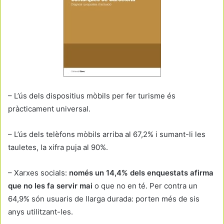
– L’ús dels dispositius mòbils per fer turisme és
pràcticament universal.
– L’ús dels telèfons mòbils arriba al 67,2% i sumant-li les
tauletes, la xifra puja al 90%.
– Xarxes socials:
només un 14,4% dels enquestats afirma
que no les fa servir mai
o que no en té. Per contra un
64,9% són usuaris de llarga durada: porten més de sis
anys utilitzant-les.