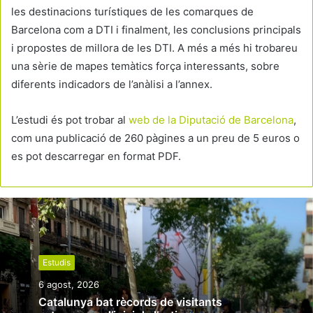
les destinacions turístiques de les comarques de
Barcelona com a DTI i finalment, les conclusions principals
i propostes de millora de les DTI. A més a més hi trobareu
una sèrie de mapes temàtics força interessants, sobre
diferents indicadors de l’anàlisi a l’annex.
L’estudi és pot trobar al
web de la Diputació de Barcelona
,
com una publicació de 260 pàgines a un preu de 5 euros o
es pot descarregar en format PDF.
Estudis
6 agost, 2026
Catalunya bat rècords de visitants