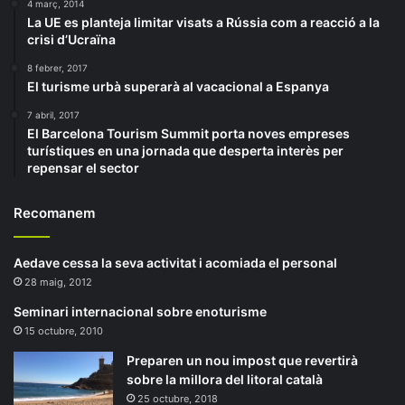
4 març, 2014
La UE es planteja limitar visats a Rússia com a reacció a la
crisi d’Ucraïna
8 febrer, 2017
El turisme urbà superarà al vacacional a Espanya
7 abril, 2017
El Barcelona Tourism Summit porta noves empreses
turístiques en una jornada que desperta interès per
repensar el sector
Recomanem
Aedave cessa la seva activitat i acomiada el personal
28 maig, 2012
Seminari internacional sobre enoturisme
15 octubre, 2010
Preparen un nou impost que revertirà
sobre la millora del litoral català
25 octubre, 2018