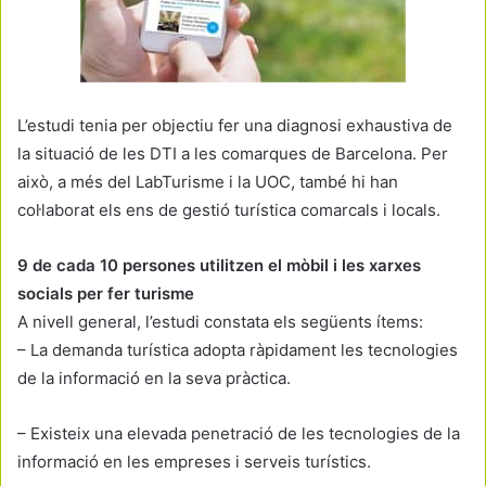
L’estudi tenia per objectiu fer una diagnosi exhaustiva de
la situació de les DTI a les comarques de Barcelona. Per
això, a més del LabTurisme i la UOC, també hi han
col·laborat els ens de gestió turística comarcals i locals.
9 de cada 10 persones utilitzen el mòbil i les xarxes
socials per fer turisme
A nivell general, l’estudi constata els següents ítems:
– La demanda turística adopta ràpidament les tecnologies
de la informació en la seva pràctica.
– Existeix una elevada penetració de les tecnologies de la
informació en les empreses i serveis turístics.