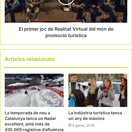
El primer joc de Realitat Virtual del món de
promoció turística
Articles relacionats
La temporada de neu a
La indústria turística tanca
Catalunya tanca un Nadal
un any de màxims
excel·lent, amb més de
5 gener, 2026
435.000 registres d’afluència