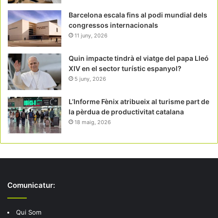
Barcelona escala fins al podi mundial dels
congressos internacionals
11 juny, 2026
Quin impacte tindrà el viatge del papa Lleó
XIV en el sector turístic espanyol?
5 juny, 2026
L’Informe Fènix atribueix al turisme part de
la pèrdua de productivitat catalana
18 maig, 2026
Comunicatur:
Qui Som