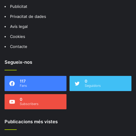
Publicitat
Privacitat de dades
Avís legal
Cookies
Contacte
Segueix-nos
117
0
Fans
Seguidors
0
Subscribers
Publicacions més vistes