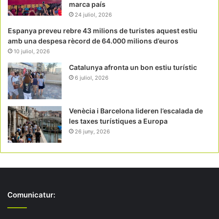
marca país
24 juliol, 2026
Espanya preveu rebre 43 milions de turistes aquest estiu
amb una despesa rècord de 64.000 milions d’euros
10 juliol, 2026
Catalunya afronta un bon estiu turístic
6 juliol, 2026
Venècia i Barcelona lideren l’escalada de
les taxes turístiques a Europa
26 juny, 2026
Comunicatur: