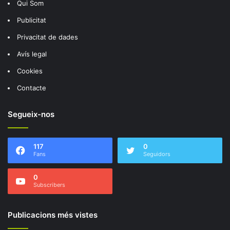
Qui Som
Publicitat
Privacitat de dades
Avís legal
Cookies
Contacte
Segueix-nos
117
0
Fans
Seguidors
0
Subscribers
Publicacions més vistes