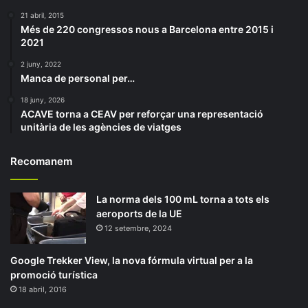
21 abril, 2015
Més de 220 congressos nous a Barcelona entre 2015 i
2021
2 juny, 2022
Manca de personal per…
18 juny, 2026
ACAVE torna a CEAV per reforçar una representació
unitària de les agències de viatges
Recomanem
La norma dels 100 mL torna a tots els
aeroports de la UE
12 setembre, 2024
Google Trekker View, la nova fórmula virtual per a la
promoció turística
18 abril, 2016