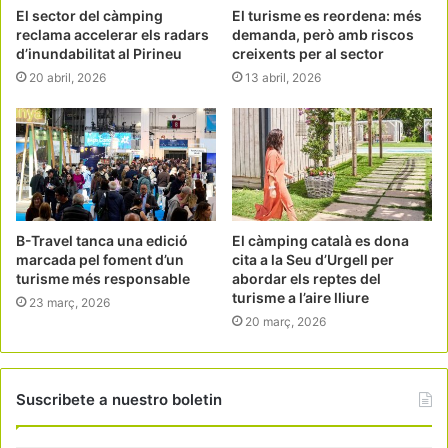
El sector del càmping
El turisme es reordena: més
reclama accelerar els radars
demanda, però amb riscos
d’inundabilitat al Pirineu
creixents per al sector
20 abril, 2026
13 abril, 2026
B-Travel tanca una edició
El càmping català es dona
marcada pel foment d’un
cita a la Seu d’Urgell per
turisme més responsable
abordar els reptes del
turisme a l’aire lliure
23 març, 2026
20 març, 2026
Suscribete a nuestro boletin