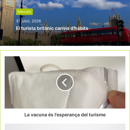
Mercats
31 juliol, 2026
El turista britànic canvia d’hàbits
La vacuna és l'esperança del turisme