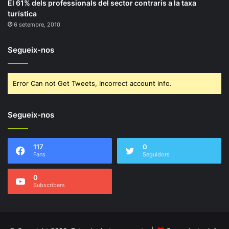
El 61% dels professionals del sector contraris a la taxa
turística
6 setembre, 2010
Segueix-nos
Error Can not Get Tweets, Incorrect account info.
Segueix-nos
117
0
Fans
Seguidors
0
Subscribers