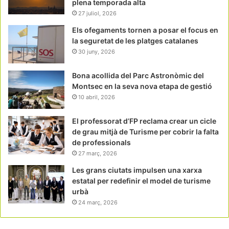
plena temporada alta
27 juliol, 2026
Els ofegaments tornen a posar el focus en
la seguretat de les platges catalanes
30 juny, 2026
Bona acollida del Parc Astronòmic del
Montsec en la seva nova etapa de gestió
10 abril, 2026
El professorat d’FP reclama crear un cicle
de grau mitjà de Turisme per cobrir la falta
de professionals
27 març, 2026
Les grans ciutats impulsen una xarxa
estatal per redefinir el model de turisme
urbà
24 març, 2026