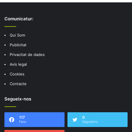
Comunicatur:
Qui Som
Publicitat
Privacitat de dades
Avís legal
Cookies
Contacte
Segueix-nos
117
0
Fans
Seguidors