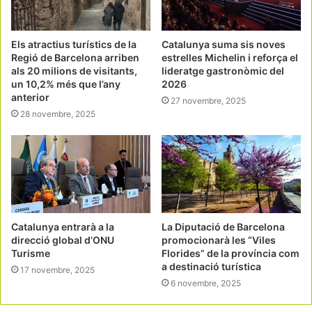
Els atractius turístics de la
Catalunya suma sis noves
Regió de Barcelona arriben
estrelles Michelin i reforça el
als 20 milions de visitants,
lideratge gastronòmic del
un 10,2% més que l’any
2026
anterior
27 novembre, 2025
28 novembre, 2025
Catalunya entrarà a la
La Diputació de Barcelona
direcció global d’ONU
promocionarà les “Viles
Turisme
Florides” de la província com
a destinació turística
17 novembre, 2025
6 novembre, 2025