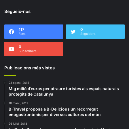
Segueix-nos
117
0
Fans
Seguidors
0
Subscribers
Publicacions més vistes
28 agost, 2015
Mig milió d’euros per atraure turistes als espais naturals
protegits de Catalunya
18 març, 2019
B-Travel proposa a B-Delicious un recorregut
enogastronòmic per diverses cultures del món
26 juliol, 2018