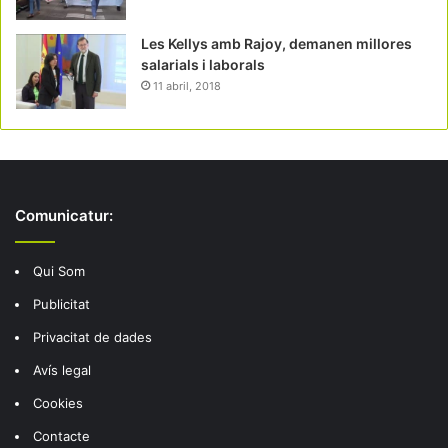
Les Kellys amb Rajoy, demanen millores
salarials i laborals
11 abril, 2018
Comunicatur:
Qui Som
Publicitat
Privacitat de dades
Avís legal
Cookies
Contacte