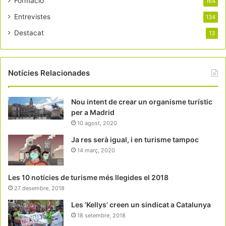
Formació
164
Entrevistes
134
Destacat
13
Notícies Relacionades
Nou intent de crear un organisme turístic
per a Madrid
10 agost, 2020
Ja res serà igual, i en turisme tampoc
14 març, 2020
Les 10 notícies de turisme més llegides el 2018
27 desembre, 2018
Les ‘Kellys’ creen un sindicat a Catalunya
18 setembre, 2018