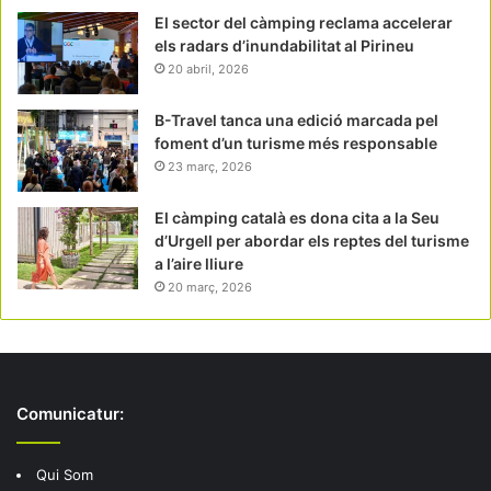
El sector del càmping reclama accelerar
els radars d’inundabilitat al Pirineu
20 abril, 2026
B-Travel tanca una edició marcada pel
foment d’un turisme més responsable
23 març, 2026
El càmping català es dona cita a la Seu
d’Urgell per abordar els reptes del turisme
a l’aire lliure
20 març, 2026
Comunicatur:
Qui Som