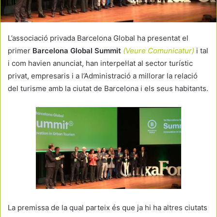
L’associació privada Barcelona Global ha presentat el
primer
Barcelona Global Summit
(Veure Comunicatur)
i tal
i com havien anunciat, han interpel·lat al sector turístic
privat, empresaris i a l’Administració a millorar la relació
del turisme amb la ciutat de Barcelona i els seus habitants.
La premissa de la qual parteix és que ja hi ha altres ciutats