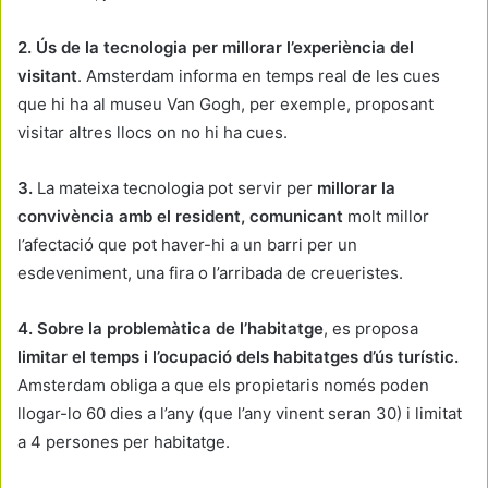
2. Ús de la tecnologia per millorar l’experiència del
visitant
. Amsterdam informa en temps real de les cues
que hi ha al museu Van Gogh, per exemple, proposant
visitar altres llocs on no hi ha cues.
3.
La mateixa tecnologia pot servir per
millorar la
convivència amb el resident, comunicant
molt millor
l’afectació que pot haver-hi a un barri per un
esdeveniment, una fira o l’arribada de creueristes.
4. Sobre la problemàtica de l’habitatge
, es proposa
limitar el temps i l’ocupació dels habitatges d’ús turístic.
Amsterdam obliga a que els propietaris només poden
llogar-lo 60 dies a l’any (que l’any vinent seran 30) i limitat
a 4 persones per habitatge.