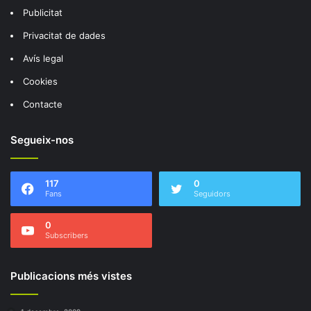
Publicitat
Privacitat de dades
Avís legal
Cookies
Contacte
Segueix-nos
117
0
Fans
Seguidors
0
Subscribers
Publicacions més vistes