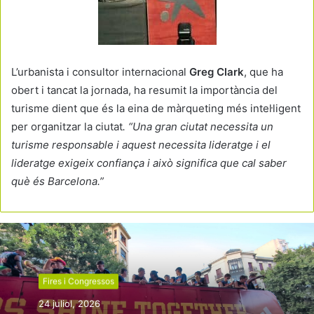
L’urbanista i consultor internacional
Greg Clark
, que ha
obert i tancat la jornada, ha resumit la importància del
turisme dient que és la eina de màrqueting més intel·ligent
per organitzar la ciutat
. “Una gran ciutat necessita un
turisme responsable i aquest necessita lideratge i el
lideratge exigeix confiança i això significa que cal saber
què és Barcelona.”
Fires i Congressos
24 juliol, 2026