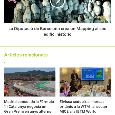
La Diputació de Barcelona crea un Mapping al seu
edifici històric
Articles relacionats
Madrid consolida la Fórmula
Eivissa sedueix al mercat
1 i Catalunya negocia un
britànic a la WTM i al sector
Gran Premi en anys alterns
MICE a la IBTM World