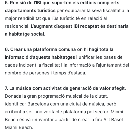
5. Revisió de l’IBI que suporten els edificis complerts
d’apartaments turístics
per equiparar la seva fiscalitat a la
major rendibilitat que l’ús turístic té en relació al
residencial.
L’augment d’aquest IBI recaptat és destinaria
a habitatge social.
6. Crear una plataforma comuna on hi hagi tota la
informació d’aquests habitatges
i unificar les bases de
dades incloent la fiscalitat i la informació a l’ajuntament del
nombre de persones i temps d’estada.
7. La música com activitat de generació de valor afegit
.
Donada la gran programació musical de la ciutat,
identificar Barcelona com una ciutat de música, però
arribant a ser una veritable plataforma pel sector. Miami
Beach és va reinventar a partir de crear la fira Art Basel
Miami Beach.