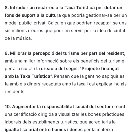
8. Introduir un recàrrec a la Taxa Turística
per dotar un
fons de suport a la cultura
que podria gestionar-se per un
model públic-privat. Calculen que podrien recaptar-se uns
sis milions d’euros que podrien servir per la idea de ciutat
de la música.
9. Millorar la percepció del turisme per part del resident
,
amb una millor informació sobre els beneficis del turisme
per a la ciutat i la
creació del segell “Projecte finançat
amb la Taxa Turística”.
Pensen que la gent no sap què es
fa amb els diners recaptats amb la taxa i cal explicar-ho als
residents.
10. Augmentar la responsabilitat social del sector
creant
una certificació dirigida a visualitzar les bones pràctiques
laborals dels establiments turístics, que acreditaria la
igualtat salarial entre homes i dones
per la mateixa