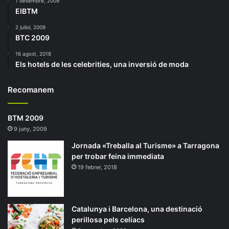
1 desembre, 2009
EIBTM
2 juliol, 2009
BTC 2009
16 agost, 2018
Els hotels de les celebrities, una inversió de moda
Recomanem
BTM 2009
9 juny, 2009
Jornada «Treballa al Turisme» a Tarragona
per trobar feina immediata
19 febrer, 2018
Catalunya i Barcelona, una destinació
perillosa pels celíacs