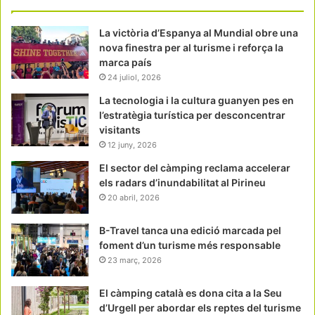
La victòria d’Espanya al Mundial obre una
nova finestra per al turisme i reforça la
marca país
24 juliol, 2026
La tecnologia i la cultura guanyen pes en
l’estratègia turística per desconcentrar
visitants
12 juny, 2026
El sector del càmping reclama accelerar
els radars d’inundabilitat al Pirineu
20 abril, 2026
B-Travel tanca una edició marcada pel
foment d’un turisme més responsable
23 març, 2026
El càmping català es dona cita a la Seu
d’Urgell per abordar els reptes del turisme