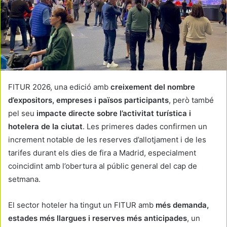
FITUR 2026, una edició amb
creixement del nombre
d’expositors, empreses i països participants
, però també
pel seu
impacte directe sobre l’activitat turística i
hotelera de la ciutat
. Les primeres dades confirmen un
increment notable de les reserves d’allotjament i de les
tarifes durant els dies de fira a Madrid, especialment
coincidint amb l’obertura al públic general del cap de
setmana.
El sector hoteler ha tingut un FITUR amb
més demanda,
estades més llargues i reserves més anticipades
, un