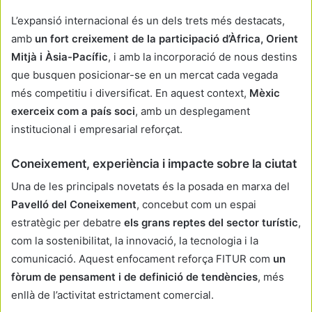
L’expansió internacional és un dels trets més destacats,
amb
un fort creixement de la participació d’Àfrica, Orient
Mitjà i Àsia-Pacífic
, i amb la incorporació de nous destins
que busquen posicionar-se en un mercat cada vegada
més competitiu i diversificat. En aquest context,
Mèxic
exerceix com a país soci
, amb un desplegament
institucional i empresarial reforçat.
Coneixement, experiència i impacte sobre la ciutat
Una de les principals novetats és la posada en marxa del
Pavelló del Coneixement
, concebut com un espai
estratègic per debatre
els grans reptes del sector turístic
,
com la sostenibilitat, la innovació, la tecnologia i la
comunicació. Aquest enfocament reforça FITUR com
un
fòrum de pensament i de definició de tendències
, més
enllà de l’activitat estrictament comercial.