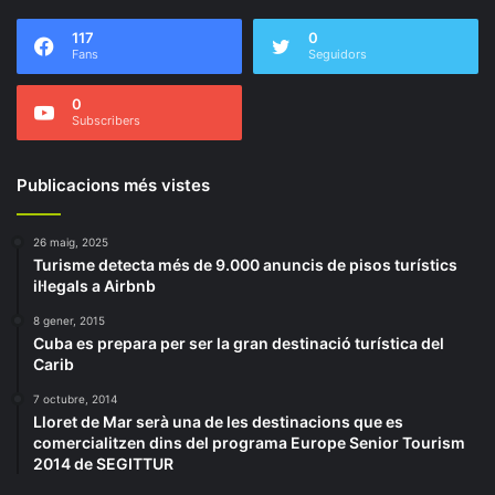
117
0
Fans
Seguidors
0
Subscribers
Publicacions més vistes
26 maig, 2025
Turisme detecta més de 9.000 anuncis de pisos turístics
il·legals a Airbnb
8 gener, 2015
Cuba es prepara per ser la gran destinació turística del
Carib
7 octubre, 2014
Lloret de Mar serà una de les destinacions que es
comercialitzen dins del programa Europe Senior Tourism
2014 de SEGITTUR