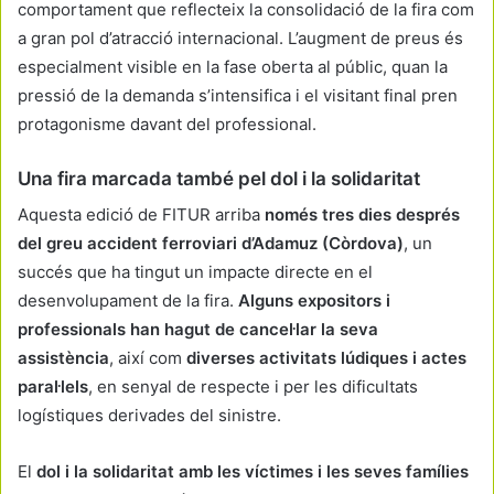
comportament que reflecteix la consolidació de la fira com
a gran pol d’atracció internacional. L’augment de preus és
especialment visible en la fase oberta al públic, quan la
pressió de la demanda s’intensifica i el visitant final pren
protagonisme davant del professional.
Una fira marcada també pel dol i la solidaritat
Aquesta edició de FITUR arriba
només tres dies després
del greu accident ferroviari d’Adamuz (Còrdova)
, un
succés que ha tingut un impacte directe en el
desenvolupament de la fira.
Alguns expositors i
professionals han hagut de cancel·lar la seva
assistència
, així com
diverses activitats lúdiques i actes
paral·lels
, en senyal de respecte i per les dificultats
logístiques derivades del sinistre.
El
dol i la solidaritat amb les víctimes i les seves famílies