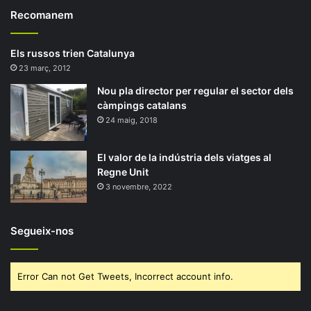
Recomanem
Els russos trien Catalunya
23 març, 2012
Nou pla director per regular el sector dels
càmpings catalans
24 maig, 2018
El valor de la indústria dels viatges al
Regne Unit
3 novembre, 2022
Segueix-nos
Error Can not Get Tweets, Incorrect account info.