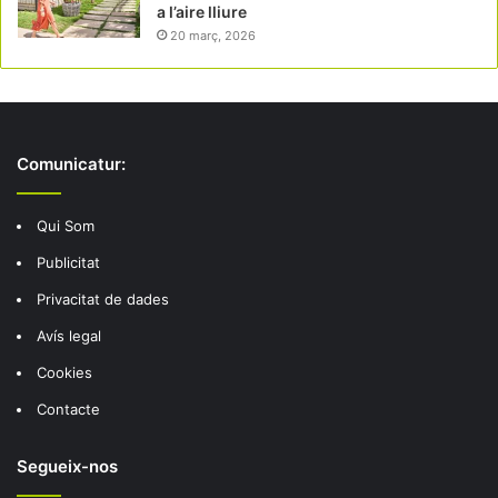
a l’aire lliure
20 març, 2026
Comunicatur:
Qui Som
Publicitat
Privacitat de dades
Avís legal
Cookies
Contacte
Segueix-nos