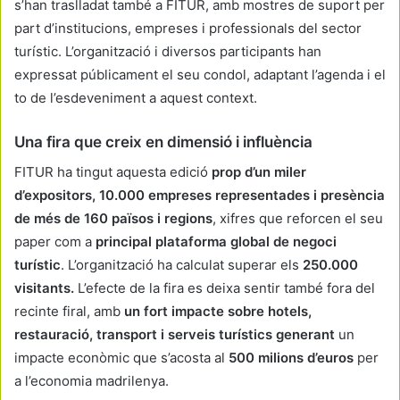
s’han traslladat també a FITUR, amb mostres de suport per
part d’institucions, empreses i professionals del sector
turístic. L’organització i diversos participants han
expressat públicament el seu condol, adaptant l’agenda i el
to de l’esdeveniment a aquest context.
Una fira que creix en dimensió i influència
FITUR ha tingut aquesta edició
prop d’un miler
d’expositors, 10.000 empreses representades i presència
de més de 160 països i regions
, xifres que reforcen el seu
paper com a
principal plataforma global de negoci
turístic
. L’organització ha calculat superar els
250.000
visitants.
L’efecte de la fira es deixa sentir també fora del
recinte firal, amb
un fort impacte sobre hotels,
restauració, transport i serveis turístics
generant
un
impacte econòmic que s’acosta al
500
milions d’euros
per
a l’economia madrilenya.