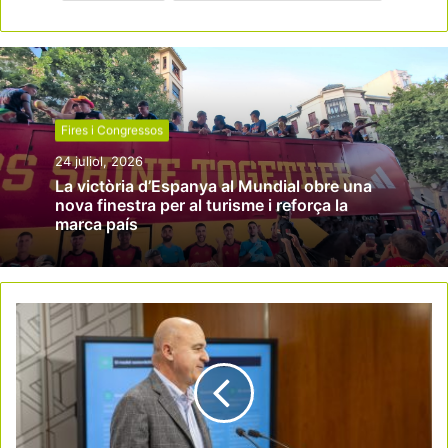
Fires i Congressos
24 juliol, 2026
La victòria d’Espanya al Mundial obre una
nova finestra per al turisme i reforça la
marca país