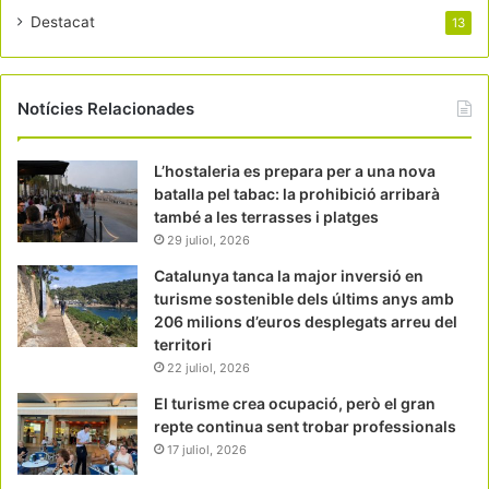
Destacat
13
Notícies Relacionades
L’hostaleria es prepara per a una nova
batalla pel tabac: la prohibició arribarà
també a les terrasses i platges
29 juliol, 2026
Catalunya tanca la major inversió en
turisme sostenible dels últims anys amb
206 milions d’euros desplegats arreu del
territori
22 juliol, 2026
El turisme crea ocupació, però el gran
repte continua sent trobar professionals
17 juliol, 2026