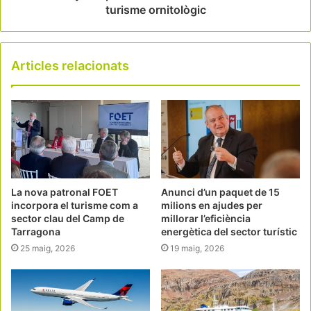
turisme ornitològic
Articles relacionats
La nova patronal FOET
Anunci d’un paquet de 15
incorpora el turisme com a
milions en ajudes per
sector clau del Camp de
millorar l’eficiència
Tarragona
energètica del sector turístic
25 maig, 2026
19 maig, 2026