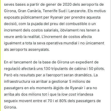
seves bases a partir de gener de 2020 dels aeroports de
Girona, Gran Canària, Tenerife Sud i Lanzarote. Els motius
exposats públicament per Ryanair per prendre aquesta
decisió, com la pujada del preu del combustible o un
increment dels costos salarials, òbviament res tenen a
veure amb la realitat. L’increment de costos afecta
igualment a tota la seva operativa mundial i no únicament
als aeroports assenyalats.
En el tancament de la base de Girona un expedient de
regulació afectarà uns 130 tripulants de cabina i 50 pilots.
Però els resultats per a l’aeroport seran dramàtics. La
infraestructura va arribar a gestionar 5 milions de
passatgers en els moments àlgids de Ryanair i ara no
arriba als dos milions tot i que la
low cost
irlandesa
segueix movent entre el 70 i el 80% dels passatgers de
Girona.