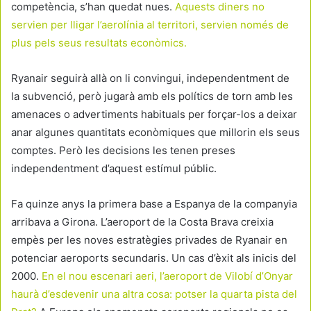
competència, s’han quedat nues.
Aquests diners no
servien per lligar l’aerolínia al territori, servien només de
plus pels seus resultats econòmics.
Ryanair seguirà allà on li convingui, independentment de
la subvenció, però jugarà amb els polítics de torn amb les
amenaces o advertiments habituals per forçar-los a deixar
anar algunes quantitats econòmiques que millorin els seus
comptes. Però les decisions les tenen preses
independentment d’aquest estímul públic.
Fa quinze anys la primera base a Espanya de la companyia
arribava a Girona. L’aeroport de la Costa Brava creixia
empès per les noves estratègies privades de Ryanair en
potenciar aeroports secundaris. Un cas d’èxit als inicis del
2000.
En el nou escenari aeri, l’aeroport de Vilobí d’Onyar
haurà d’esdevenir una altra cosa: potser la quarta pista del