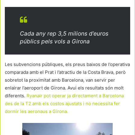
Cada any rep 3,5 milions d’euros
públics pels vols a Girona
Les subvencions públiques, els preus baixos de l’operativa
comparada amb el Prat i l’atractiu de la Costa Brava, però
sobretot la proximitat amb Barcelona, van servir per
enlairar l’aeroport de Girona. Avui els resultats són molt
diferents.
Ryanair pot operar ja directament a Barcelona
des de la T2 amb els costos ajustats i no necessita fer
dormir les aeronaus a Girona.