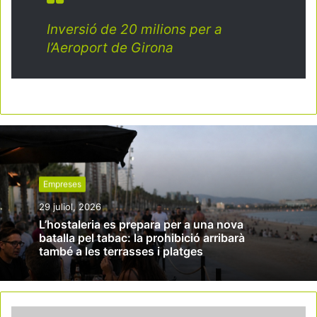
Inversió de 20 milions per a
l’Aeroport de Girona
Empreses
29 juliol, 2026
L’hostaleria es prepara per a una nova
batalla pel tabac: la prohibició arribarà
també a les terrasses i platges