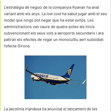
L’estratègia de negoci de la companyia Ryanair ha anat
variant amb els anys. La
low cost
ha sabut jugar amb el seu
model que ningú pot negar que ha estat exitós. Les
administracions van caure de quatre potes als inicis
subvencionant els seus vols a aeroports secundaris i ara
patiran els efectes de regar un monocultiu aeri subsidiat:
l’efecte Girona.
La aerolínia irlandesa ha anunciat el tancament de les