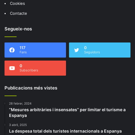
Cookies
Contacte
Segueix-nos
117
0
Fans
Seguidors
0
Subscribers
Publicacions més vistes
28 febrer, 2024
“Mesures arbitràries i insensates” per limitar el turisme a
Espanya
3 abril, 2025
La despesa total dels turistes internacionals a Espanya