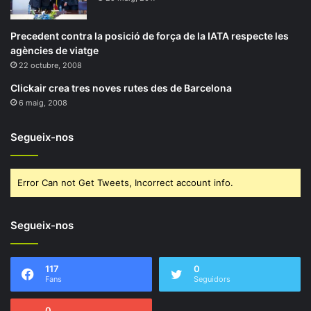
Precedent contra la posició de força de la IATA respecte les
agències de viatge
22 octubre, 2008
Clickair crea tres noves rutes des de Barcelona
6 maig, 2008
Segueix-nos
Error Can not Get Tweets, Incorrect account info.
Segueix-nos
117
0
Fans
Seguidors
0