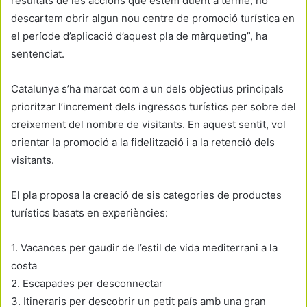
resultats de les accions que estem duent a terme, no
descartem obrir algun nou centre de promoció turística en
el període d’aplicació d’aquest pla de màrqueting”, ha
sentenciat.
Catalunya s’ha marcat com a un dels objectius principals
prioritzar l’increment dels ingressos turístics per sobre del
creixement del nombre de visitants. En aquest sentit, vol
orientar la promoció a la fidelització i a la retenció dels
visitants.
El pla proposa la creació de sis categories de productes
turístics basats en experiències:
1. Vacances per gaudir de l’estil de vida mediterrani a la
costa
2. Escapades per desconnectar
3. Itineraris per descobrir un petit país amb una gran