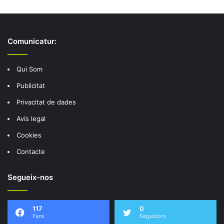
Comunicatur:
Qui Som
Publicitat
Privacitat de dades
Avís legal
Cookies
Contacte
Segueix-nos
117
0
Fans
Seguidors