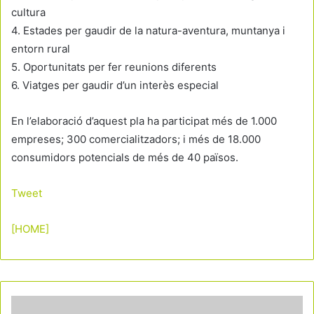
cultura
4. Estades per gaudir de la natura-aventura, muntanya i
entorn rural
5. Oportunitats per fer reunions diferents
6. Viatges per gaudir d’un interès especial
En l’elaboració d’aquest pla ha participat més de 1.000
empreses; 300 comercialitzadors; i més de 18.000
consumidors potencials de més de 40 països.
Tweet
[HOME]