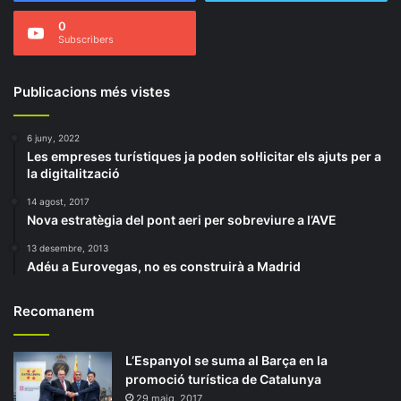
0
Subscribers
Publicacions més vistes
6 juny, 2022
Les empreses turístiques ja poden sol·licitar els ajuts per a
la digitalització
14 agost, 2017
Nova estratègia del pont aeri per sobreviure a l’AVE
13 desembre, 2013
Adéu a Eurovegas, no es construirà a Madrid
Recomanem
L’Espanyol se suma al Barça en la
promoció turística de Catalunya
29 maig, 2017