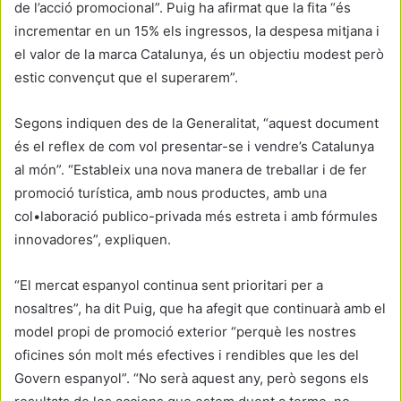
de l’acció promocional”. Puig ha afirmat que la fita “és
incrementar en un 15% els ingressos, la despesa mitjana i
el valor de la marca Catalunya, és un objectiu modest però
estic convençut que el superarem”.
Segons indiquen des de la Generalitat, “aquest document
és el reflex de com vol presentar-se i vendre’s Catalunya
al món”. “Estableix una nova manera de treballar i de fer
promoció turística, amb nous productes, amb una
col•laboració publico-privada més estreta i amb fórmules
innovadores”, expliquen.
“El mercat espanyol continua sent prioritari per a
nosaltres”, ha dit Puig, que ha afegit que continuarà amb el
model propi de promoció exterior “perquè les nostres
oficines són molt més efectives i rendibles que les del
Govern espanyol”. “No serà aquest any, però segons els