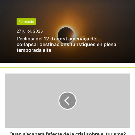
Formació
27 juliol, 2026
L’eclipsi del 12 d’agost amenaça de
col·lapsar destinacions turístiques en plena
temporada alta
Quan s’acabarà l’efecte de la crisi sobre el turisme?