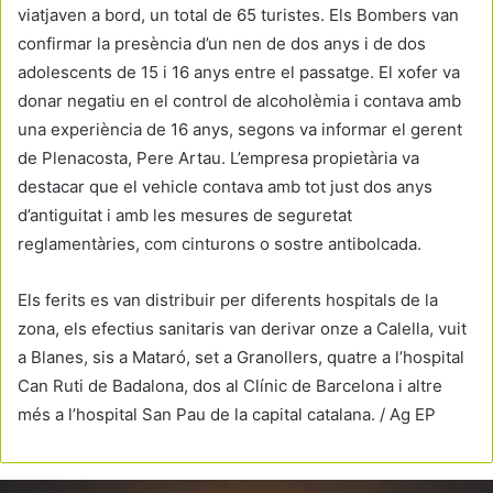
viatjaven a bord, un total de 65 turistes. Els Bombers van
confirmar la presència d’un nen de dos anys i de dos
adolescents de 15 i 16 anys entre el passatge. El xofer va
donar negatiu en el control de alcoholèmia i contava amb
una experiència de 16 anys, segons va informar el gerent
de Plenacosta, Pere Artau. L’empresa propietària va
destacar que el vehicle contava amb tot just dos anys
d’antiguitat i amb les mesures de seguretat
reglamentàries, com cinturons o sostre antibolcada.
Els ferits es van distribuir per diferents hospitals de la
zona, els efectius sanitaris van derivar onze a Calella, vuit
a Blanes, sis a Mataró, set a Granollers, quatre a l’hospital
Can Ruti de Badalona, dos al Clínic de Barcelona i altre
més a l’hospital San Pau de la capital catalana. / Ag EP