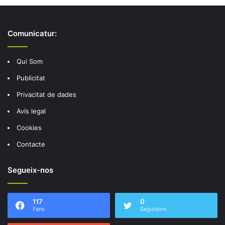
Comunicatur:
Qui Som
Publicitat
Privacitat de dades
Avís legal
Cookies
Contacte
Segueix-nos
117
0
Fans
Seguidors