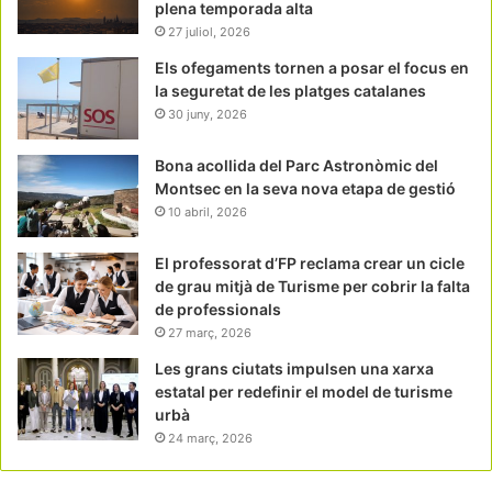
plena temporada alta
27 juliol, 2026
Els ofegaments tornen a posar el focus en
la seguretat de les platges catalanes
30 juny, 2026
Bona acollida del Parc Astronòmic del
Montsec en la seva nova etapa de gestió
10 abril, 2026
El professorat d’FP reclama crear un cicle
de grau mitjà de Turisme per cobrir la falta
de professionals
27 març, 2026
Les grans ciutats impulsen una xarxa
estatal per redefinir el model de turisme
urbà
24 març, 2026