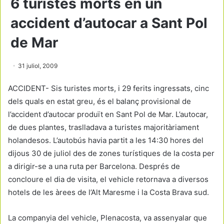
6 turistes morts en un
accident d’autocar a Sant Pol
de Mar
31 juliol, 2009
ACCIDENT- Sis turistes morts, i 29 ferits ingressats, cinc
dels quals en estat greu, és el balanç provisional de
l’accident d’autocar produït en Sant Pol de Mar. L’autocar,
de dues plantes, traslladava a turistes majoritàriament
holandesos. L’autobús havia partit a les 14:30 hores del
dijous 30 de juliol des de zones turístiques de la costa per
a dirigir-se a una ruta per Barcelona. Després de
concloure el dia de visita, el vehicle retornava a diversos
hotels de les àrees de l’Alt Maresme i la Costa Brava sud.
La companyia del vehicle, Plenacosta, va assenyalar que