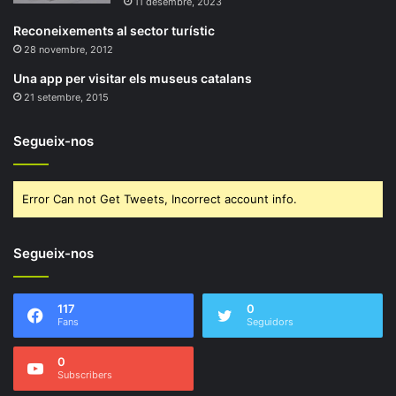
11 desembre, 2023
Reconeixements al sector turístic
28 novembre, 2012
Una app per visitar els museus catalans
21 setembre, 2015
Segueix-nos
Error Can not Get Tweets, Incorrect account info.
Segueix-nos
117
0
Fans
Seguidors
0
Subscribers