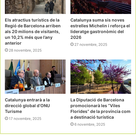
Els atractius turístics de la
Catalunya suma sis noves
Regió de Barcelona arriben
estrelles Michelin i reforça el
als 20 milions de visitants,
lideratge gastronòmic del
un 10,2% més que l’any
2026
anterior
27 novembre, 2025
28 novembre, 2025
Catalunya entrarà a la
La Diputació de Barcelona
direcció global d’ONU
promocionarà les “Viles
Turisme
Florides” de la província com
a destinació turística
17 novembre, 2025
6 novembre, 2025