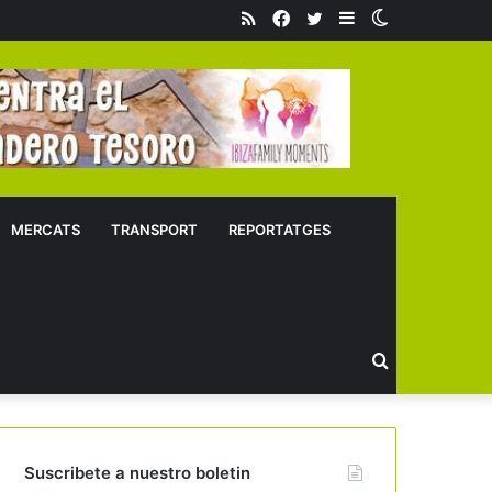
RSS
Facebook
Twitter
Sidebar
Switch
skin
MERCATS
TRANSPORT
REPORTATGES
Buscar
Suscribete a nuestro boletin