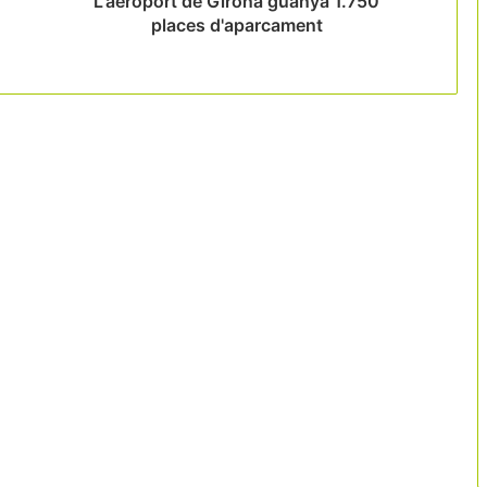
L'aeroport de Girona guanya 1.750
places d'aparcament