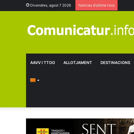
Divendres, agost 7 2026
Notícies d'última hora
AAVV I TTOO
ALLOTJAMENT
DESTINACIONS