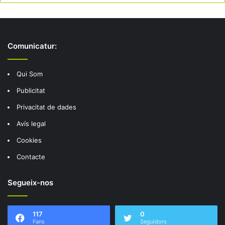
Comunicatur:
Qui Som
Publicitat
Privacitat de dades
Avís legal
Cookies
Contacte
Segueix-nos
117
0
Fans
Seguidors