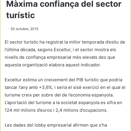
Màxima confiança del sector
turístic
20 octubre, 2015
El sector turístic ha registrat la millor temporada d’estiu de
l’última dècada, segons Exceltur, i el sector mostra els
nivells de confiança empresarial més elevats des que
aquesta organització elabora aquest indicador.
Exceltur estima un creixement del PIB turístic que podria
tancar l’any amb +3,6%, i seria el sisè exercici en el qual el
turisme creix per sobre del de l’economia espanyola.
L’aportació del turisme a la societat espanyola es xifra en
124 mil milions d’euros i 2,4 milions d’ocupacions.
Les dades del lobby empresarial afirmen que s’ha