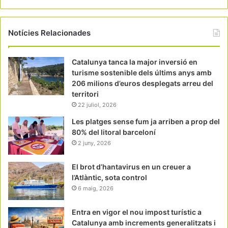
Notícies Relacionades
Catalunya tanca la major inversió en
turisme sostenible dels últims anys amb
206 milions d’euros desplegats arreu del
territori
22 juliol, 2026
Les platges sense fum ja arriben a prop del
80% del litoral barceloní
2 juny, 2026
El brot d’hantavirus en un creuer a
l’Atlàntic, sota control
6 maig, 2026
Entra en vigor el nou impost turístic a
Catalunya amb increments generalitzats i