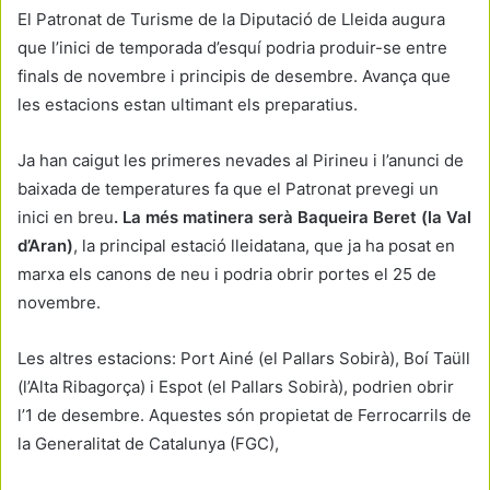
El Patronat de Turisme de la Diputació de Lleida augura
que l’inici de temporada d’esquí podria produir-se entre
finals de novembre i principis de desembre. Avança que
les estacions estan ultimant els preparatius.
Ja han caigut les primeres nevades al Pirineu i l’anunci de
baixada de temperatures fa que el Patronat prevegi un
inici en breu
. La més matinera serà Baqueira Beret (la Val
d’Aran)
, la principal estació lleidatana, que ja ha posat en
marxa els canons de neu i podria obrir portes el 25 de
novembre.
Les altres estacions: Port Ainé (el Pallars Sobirà), Boí Taüll
(l’Alta Ribagorça) i Espot (el Pallars Sobirà), podrien obrir
l’1 de desembre. Aquestes són propietat de Ferrocarrils de
la Generalitat de Catalunya (FGC),