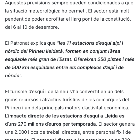
Aquestes previsions sempre queden condicionades a que
la situació meteorològica ho permeti. El sector està molt
pendent de poder aprofitar el llarg pont de la constitució,
del 6 al 10 de desembre.
El Patronat explica que
“les 11 estacions d’esquí alpí i
nòrdic del Pirineu lleidatà, formen en conjunt l’àrea
esquiable més gran de l’Estat. Ofereixen 250 pistes i més
de 500 km esquiables entre els complexos d’alpí i de
nòrdic”.
El turisme d’esquí i de la neu s’ha convertit en un dels
grans recursos i atractius turístics de les comarques del
Pirineu i un dels principals motors d’activitat econòmica
.
L’impacte directe de les estacions d’esquí a Lleida es
d’uns 270 milions d’euros per temporada
. El sector genera
uns 2.000 llocs de treball directes, entre personal fix i de