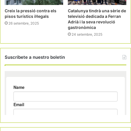
Creix la pressió contra els
Catalunya tindrà una sèrie de
pisos turístics il·legals
televisió dedicada a Ferran
Adrià i la seva revolució
26 setembre, 2025
gastronòmica
24 setembre, 2025
Suscribete a nuestro boletin