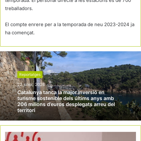
temporada. El personal directe a les estacions es de 700
treballadors.
El compte enrere per a la temporada de neu 2023-2024 ja
ha començat.
Reportatges
22 juliol, 2026
Catalunya tanca la major inversió en
turisme sostenible dels últims anys amb
206 milions d’euros desplegats arreu del
territori