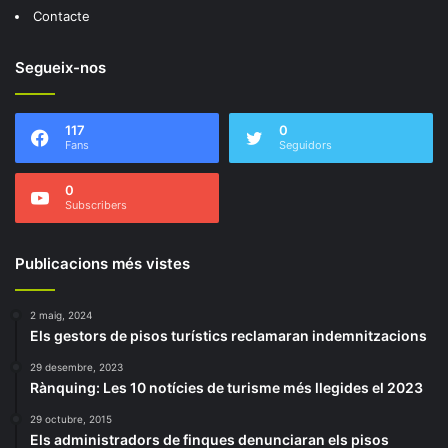
Contacte
Segueix-nos
117
0
Fans
Seguidors
0
Subscribers
Publicacions més vistes
2 maig, 2024
Els gestors de pisos turístics reclamaran indemnitzacions
29 desembre, 2023
Rànquing: Les 10 notícies de turisme més llegides el 2023
29 octubre, 2015
Els administradors de finques denunciaran els pisos