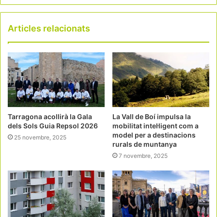
Articles relacionats
Tarragona acollirà la Gala
La Vall de Boí impulsa la
dels Sols Guia Repsol 2026
mobilitat intel·ligent com a
model per a destinacions
25 novembre, 2025
rurals de muntanya
7 novembre, 2025