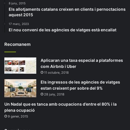
8 juny, 2015
Els allotjaments catalans creixen en clients i pernoctacions
aquest 2015
17 març, 2023
El nou conveni de les agències de viatges està encallat
Recomanem
Aplicaran una taxa especial a plataformes
com Airbnb i Uber
11 octubre, 2018
Els ingressos de les agències de viatges
estan creixent per sobre del 9%
28 juny, 2018
Un Nadal que es tanca amb ocupacions d’entre el 80% i la
plena ocupació
9 gener, 2015