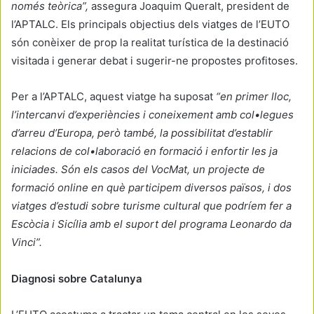
només teòrica”,
assegura Joaquim Queralt, president de
l’APTALC. Els principals objectius dels viatges de l’EUTO
són conèixer de prop la realitat turística de la destinació
visitada i generar debat i sugerir-ne propostes profitoses.
Per a l’APTALC, aquest viatge ha suposat
“en primer lloc,
l’intercanvi d’experiències i coneixement amb col•legues
d’arreu d’Europa, però també, la possibilitat d’establir
relacions de col•laboració en formació i enfortir les ja
iniciades. Són els casos del VocMat, un projecte de
formació online en què participem diversos països, i dos
viatges d’estudi sobre turisme cultural que podríem fer a
Escòcia i Sicília amb el suport del programa Leonardo da
Vinci”.
Diagnosi sobre Catalunya