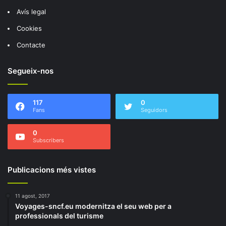
Avís legal
Cookies
Contacte
Segueix-nos
117
0
Fans
Seguidors
0
Subscribers
Publicacions més vistes
11 agost, 2017
Voyages-sncf.eu modernitza el seu web per a
professionals del turisme