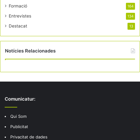
Formació
164
Entrevistes
134
Destacat
13
Notícies Relacionades
Comunicatur:
Qui Som
Publicitat
Privacitat de dades