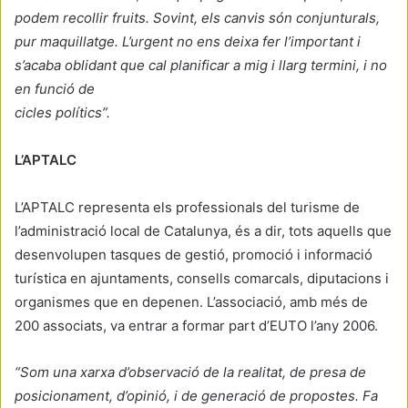
podem recollir fruits. Sovint, els canvis són conjunturals,
pur maquillatge. L’urgent no ens deixa fer l’important i
s’acaba oblidant que cal planificar a mig i llarg termini, i no
en funció de
cicles polítics”.
L’APTALC
L’APTALC representa els professionals del turisme de
l’administració local de Catalunya, és a dir, tots aquells que
desenvolupen tasques de gestió, promoció i informació
turística en ajuntaments, consells comarcals, diputacions i
organismes que en depenen. L’associació, amb més de
200 associats, va entrar a formar part d’EUTO l’any 2006.
“Som una xarxa d’observació de la realitat, de presa de
posicionament, d’opinió, i de generació de propostes. Fa