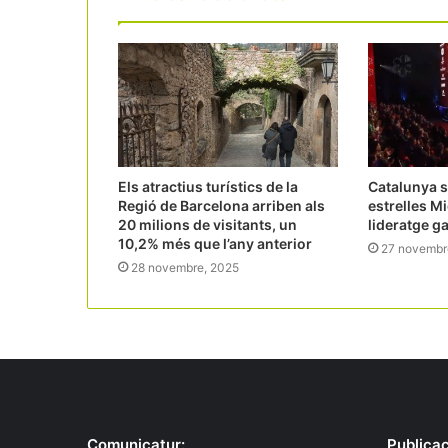
Els atractius turístics de la
Catalunya 
Regió de Barcelona arriben als
estrelles Mi
20 milions de visitants, un
lideratge g
10,2% més que l’any anterior
27 novembr
28 novembre, 2025
Comunicatur:
Publicac