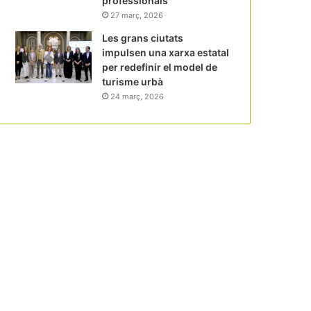
professionals
27 març, 2026
Les grans ciutats
impulsen una xarxa estatal
per redefinir el model de
turisme urbà
24 març, 2026