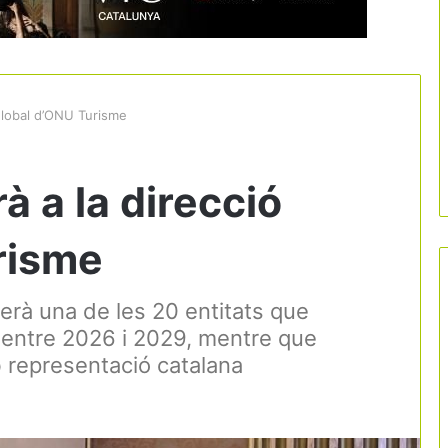
 global d’ONU Turisme
à a la direcció
risme
erà una de les 20 entitats que
 entre 2026 i 2029, mentre que
 representació catalana