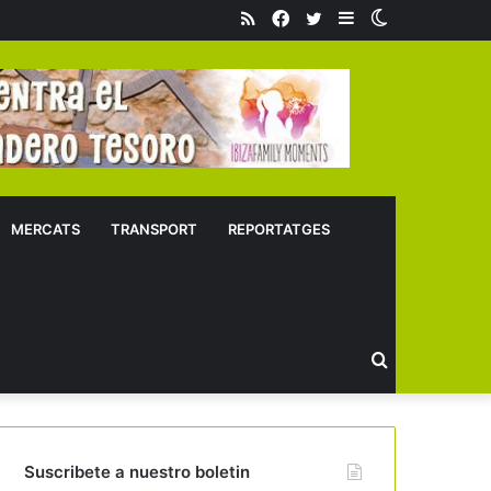
RSS
Facebook
Twitter
Sidebar
Switch
skin
MERCATS
TRANSPORT
REPORTATGES
Buscar
Suscribete a nuestro boletin