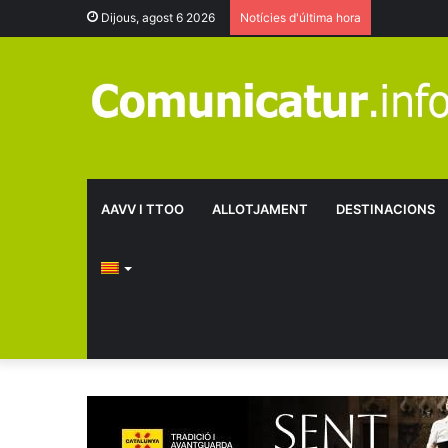
Dijous, agost 6 2026
Notícies d'última hora
AAVV I TTOO
ALLOTJAMENT
DESTINACIONS