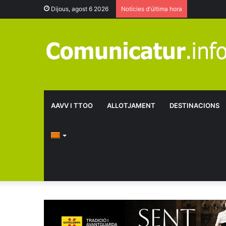
Dijous, agost 6 2026
Notícies d'última hora
AAVV I TTOO
ALLOTJAMENT
DESTINACIONS