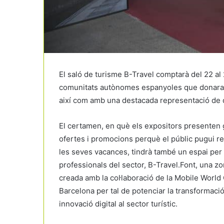
El saló de turisme B-Travel comptarà del 22 al 
comunitats autònomes espanyoles que donaran 
així com amb una destacada representació de d
El certamen, en què els expositors presenten
ofertes i promocions perquè el públic pugui r
les seves vacances, tindrà també un espai per 
professionals del sector, B-Travel.Font, una z
creada amb la col·laboració de la Mobile World 
Barcelona per tal de potenciar la transformació
innovació digital al sector turístic.