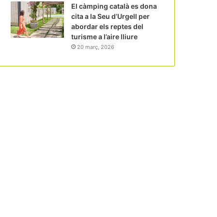
El càmping català es dona
cita a la Seu d’Urgell per
abordar els reptes del
turisme a l’aire lliure
20 març, 2026