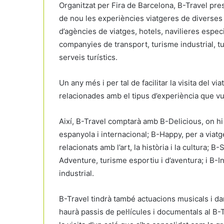
Organitzat per Fira de Barcelona, B-Travel pre
de nou les experiències viatgeres de diverses 
d’agències de viatges, hotels, navilieres espec
companyies de transport, turisme industrial, 
serveis turístics.
Un any més i per tal de facilitar la visita del via
relacionades amb el tipus d’experiència que vulg
Així, B-Travel comptarà amb B-Delicious, on h
espanyola i internacional; B-Happy, per a viatg
relacionats amb l’art, la història i la cultura; 
Adventure, turisme esportiu i d’aventura; i B-I
industrial.
B-Travel tindrà també actuacions musicals i da
haurà passis de pel·lícules i documentals al B-