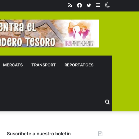
RSS
Facebook
Twitter
Sidebar
Switch
skin
MERCATS
TRANSPORT
REPORTATGES
Buscar
Suscribete a nuestro boletin