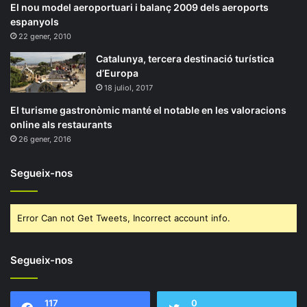
El nou model aeroportuari i balanç 2009 dels aeroports
espanyols
22 gener, 2010
Catalunya, tercera destinació turística
d’Europa
18 juliol, 2017
El turisme gastronòmic manté el notable en les valoracions
online als restaurants
26 gener, 2016
Segueix-nos
Error Can not Get Tweets, Incorrect account info.
Segueix-nos
117
0