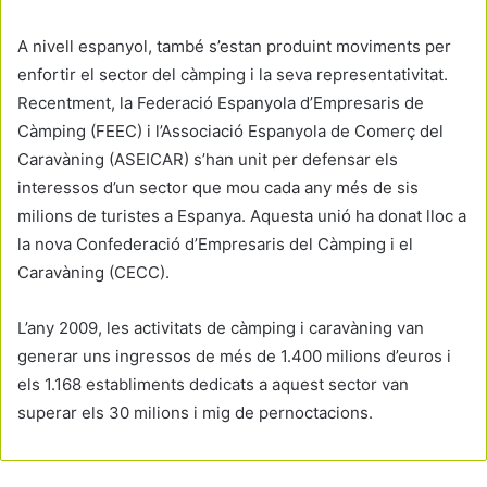
A nivell espanyol, també s’estan produint moviments per
enfortir el sector del càmping i la seva representativitat.
Recentment, la Federació Espanyola d’Empresaris de
Càmping (FEEC) i l’Associació Espanyola de Comerç del
Caravàning (ASEICAR) s’han unit per defensar els
interessos d’un sector que mou cada any més de sis
milions de turistes a Espanya. Aquesta unió ha donat lloc a
la nova Confederació d’Empresaris del Càmping i el
Caravàning (CECC).
L’any 2009, les activitats de càmping i caravàning van
generar uns ingressos de més de 1.400 milions d’euros i
els 1.168 establiments dedicats a aquest sector van
superar els 30 milions i mig de pernoctacions.