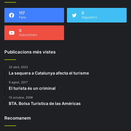
117
0
Fans
Seguidors
0
Subscribers
Publicacions més vistes
20 abril, 2023
La sequera a Catalunya afecta el turisme
9 agost, 2017
El turista és un criminal
15 octubre, 2008
BTA. Bolsa Turística de las Américas
Recomanem