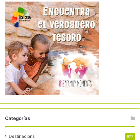
Categorías
Destinacions
977