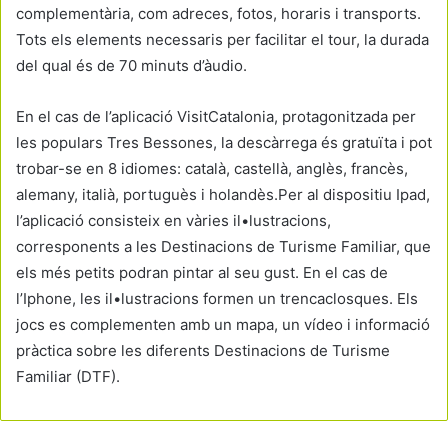
complementària, com adreces, fotos, horaris i transports.
Tots els elements necessaris per facilitar el tour, la durada
del qual és de 70 minuts d’àudio.
En el cas de l’aplicació VisitCatalonia, protagonitzada per
les populars Tres Bessones, la descàrrega és gratuïta i pot
trobar-se en 8 idiomes: català, castellà, anglès, francès,
alemany, italià, portuguès i holandès.Per al dispositiu Ipad,
l’aplicació consisteix en vàries il•lustracions,
corresponents a les Destinacions de Turisme Familiar, que
els més petits podran pintar al seu gust. En el cas de
l’Iphone, les il•lustracions formen un trencaclosques. Els
jocs es complementen amb un mapa, un vídeo i informació
pràctica sobre les diferents Destinacions de Turisme
Familiar (DTF).