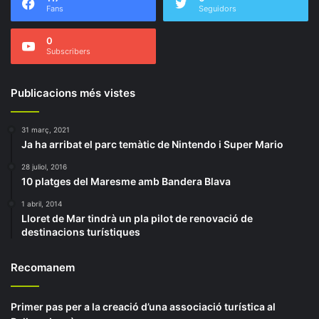
Fans
Seguidors
0
Subscribers
Publicacions més vistes
31 març, 2021
Ja ha arribat el parc temàtic de Nintendo i Super Mario
28 juliol, 2016
10 platges del Maresme amb Bandera Blava
1 abril, 2014
Lloret de Mar tindrà un pla pilot de renovació de
destinacions turístiques
Recomanem
Primer pas per a la creació d’una associació turística al