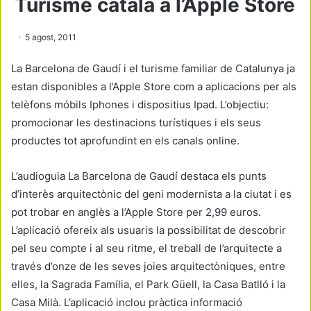
Turisme català a l’Apple Store
5 agost, 2011
La Barcelona de Gaudí i el turisme familiar de Catalunya ja
estan disponibles a l’Apple Store com a aplicacions per als
telèfons móbils Iphones i dispositius Ipad. L’objectiu:
promocionar les destinacions turístiques i els seus
productes tot aprofundint en els canals online.
L’audioguia La Barcelona de Gaudí destaca els punts
d’interès arquitectònic del geni modernista a la ciutat i es
pot trobar en anglès a l’Apple Store per 2,99 euros.
L’aplicació ofereix als usuaris la possibilitat de descobrir
pel seu compte i al seu ritme, el treball de l’arquitecte a
través d’onze de les seves joies arquitectòniques, entre
elles, la Sagrada Família, el Park Güell, la Casa Batlló i la
Casa Milà. L’aplicació inclou pràctica informació