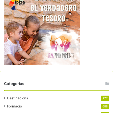
Categorías
Destinacions
977
Formació
688