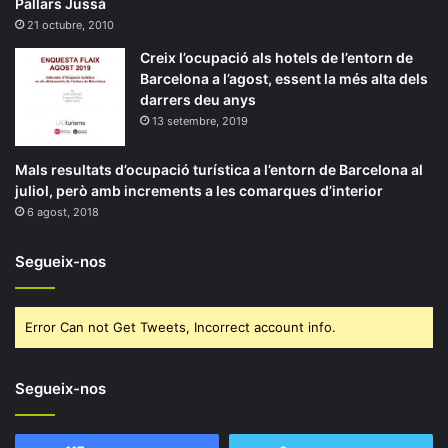
Pallars Jussà
21 octubre, 2010
Creix l’ocupació als hotels de l’entorn de
Barcelona a l’agost, essent la més alta dels
darrers deu anys
13 setembre, 2019
Mals resultats d’ocupació turística a l’entorn de Barcelona al
juliol, però amb increments a les comarques d’interior
6 agost, 2018
Segueix-nos
Error Can not Get Tweets, Incorrect account info.
Segueix-nos