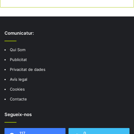
Comunicatur:
Qui Som
Publicitat
Privacitat de dades
Avís legal
Cookies
Contacte
Segueix-nos
117
0