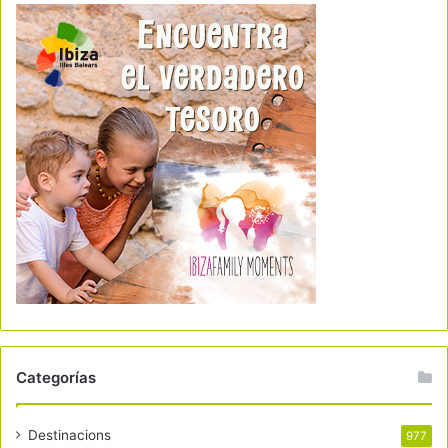
Categorías
Destinacions
977