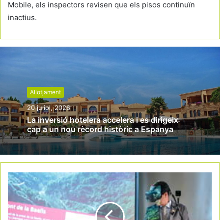
Mobile, els inspectors revisen que els pisos continuïn
inactius.
Allotjament
20 juliol, 2026
La inversió hotelera accelera i es dirigeix
cap a un nou rècord històric a Espanya