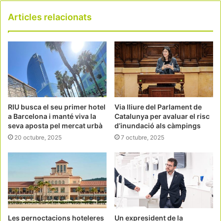
Articles relacionats
RIU busca el seu primer hotel
Via lliure del Parlament de
a Barcelona i manté viva la
Catalunya per avaluar el risc
seva aposta pel mercat urbà
d’inundació als càmpings
20 octubre, 2025
7 octubre, 2025
Les pernoctacions hoteleres
Un expresident de la