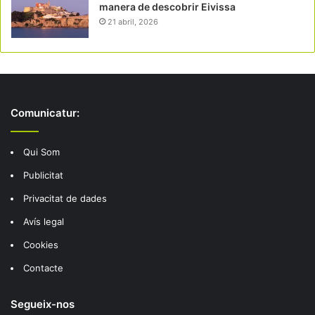
manera de descobrir Eivissa
21 abril, 2026
Comunicatur:
Qui Som
Publicitat
Privacitat de dades
Avís legal
Cookies
Contacte
Segueix-nos