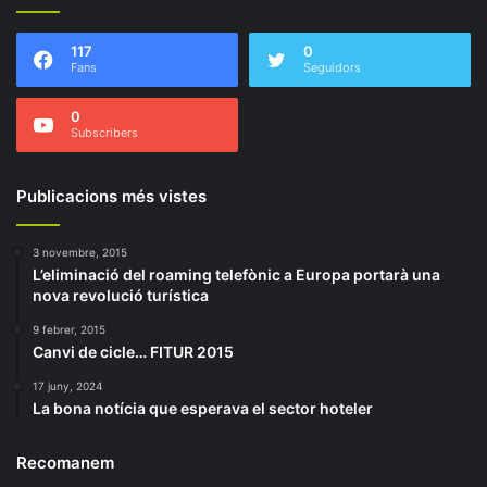
117
0
Fans
Seguidors
0
Subscribers
Publicacions més vistes
3 novembre, 2015
L’eliminació del roaming telefònic a Europa portarà una
nova revolució turística
9 febrer, 2015
Canvi de cicle… FITUR 2015
17 juny, 2024
La bona notícia que esperava el sector hoteler
Recomanem