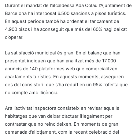
Durant el mandat de l’alcaldessa Ada Colau l’Ajuntament de
Barcelona ha interposat 6.500 sancions a pisos turístics.
En aquest període també ha ordenat el tancament de
4.900 pisos i ha aconseguit que més del 60% hagi deixat
d’operar.
La satisfacció municipal és gran. En el balanç que han
presentat indiquen que han analitzat més de 17.000
anuncis de 140 plataformes web que comercialitzen
apartaments turístics. En aquests moments, asseguren
des del consistori, que s’ha reduït en un 95% l’oferta que
no compte amb llicència.
Ara l’activitat inspectora consisteix en revisar aquells
habitatges que van deixar d’actuar il·legalment per
contrastar que no reincideixen. En moments de gran
demanada d’allotjament, com la recent celebració del