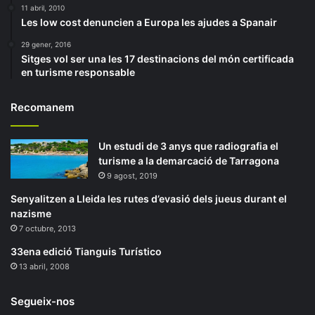
11 abril, 2010
Les low cost denuncien a Europa les ajudes a Spanair
29 gener, 2016
Sitges vol ser una les 17 destinacions del món certificada
en turisme responsable
Recomanem
Un estudi de 3 anys que radiografia el
turisme a la demarcació de Tarragona
9 agost, 2019
Senyalitzen a Lleida les rutes d’evasió dels jueus durant el
nazisme
7 octubre, 2013
33ena edició Tianguis Turístico
13 abril, 2008
Segueix-nos