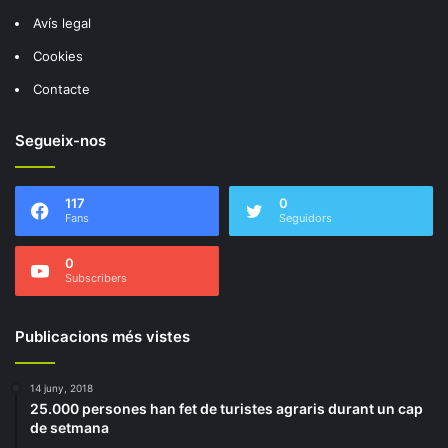
Avís legal
Cookies
Contacte
Segueix-nos
117
0
Fans
Seguidors
0
Subscribers
Publicacions més vistes
14 juny, 2018
25.000 persones han fet de turistes agraris durant un cap
de setmana