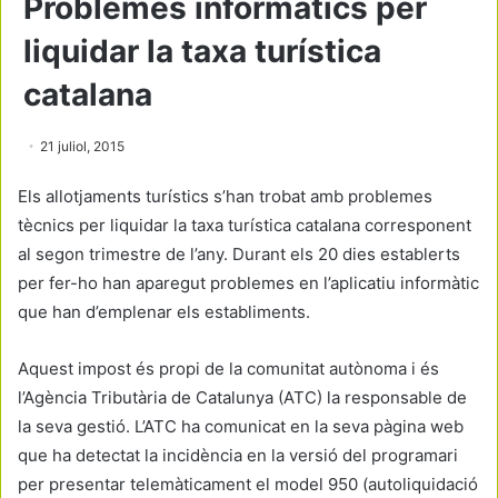
Problemes informàtics per
liquidar la taxa turística
catalana
21 juliol, 2015
Els allotjaments turístics s’han trobat amb problemes
tècnics per liquidar la taxa turística catalana corresponent
al segon trimestre de l’any. Durant els 20 dies establerts
per fer-ho han aparegut problemes en l’aplicatiu informàtic
que han d’emplenar els establiments.
Aquest impost és propi de la comunitat autònoma i és
l’Agència Tributària de Catalunya (ATC) la responsable de
la seva gestió. L’ATC ha comunicat en la seva pàgina web
que ha detectat la incidència en la versió del programari
per presentar telemàticament el model 950 (autoliquidació