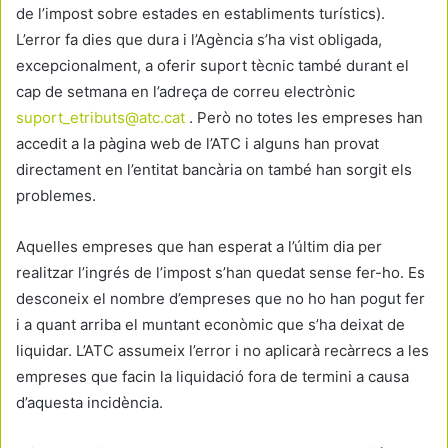
de l’impost sobre estades en establiments turístics).
L’error fa dies que dura i l’Agència s’ha vist obligada,
excepcionalment, a oferir suport tècnic també durant el
cap de setmana en l’adreça de correu electrònic
suport_etributs@atc.cat
. Però no totes les empreses han
accedit a la pàgina web de l’ATC i alguns han provat
directament en l’entitat bancària on també han sorgit els
problemes.
Aquelles empreses que han esperat a l’últim dia per
realitzar l’ingrés de l’impost s’han quedat sense fer-ho. Es
desconeix el nombre d’empreses que no ho han pogut fer
i a quant arriba el muntant econòmic que s’ha deixat de
liquidar. L’ATC assumeix l’error i no aplicarà recàrrecs a les
empreses que facin la liquidació fora de termini a causa
d’aquesta incidència.