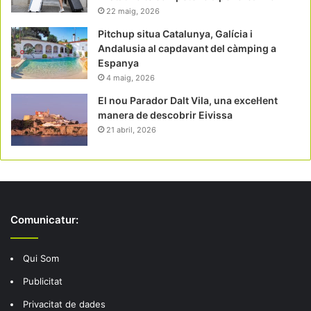
22 maig, 2026
Pitchup situa Catalunya, Galícia i
Andalusia al capdavant del càmping a
Espanya
4 maig, 2026
El nou Parador Dalt Vila, una excel·lent
manera de descobrir Eivissa
21 abril, 2026
Comunicatur:
Qui Som
Publicitat
Privacitat de dades