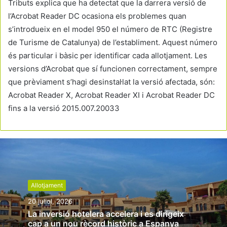
Tributs explica que ha detectat que la darrera versió de
l’Acrobat Reader DC ocasiona els problemes quan
s’introdueix en el model 950 el número de RTC (Registre
de Turisme de Catalunya) de l’establiment. Aquest número
és particular i bàsic per identificar cada allotjament. Les
versions d’Acrobat que sí funcionen correctament, sempre
que prèviament s’hagi desinstal·lat la versió afectada, són:
Acrobat Reader X, Acrobat Reader XI i Acrobat Reader DC
fins a la versió 2015.007.20033
Allotjament
20 juliol, 2026
La inversió hotelera accelera i es dirigeix
cap a un nou rècord històric a Espanya