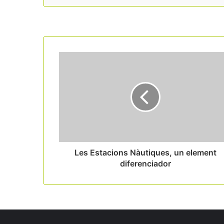
Read Next
Les Estacions Nàutiques, un element
diferenciador