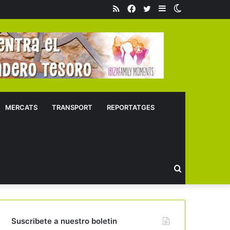
RSS
Facebook
Twitter
Sidebar
Switch
skin
MERCATS
TRANSPORT
REPORTATGES
Buscar
Suscribete a nuestro boletin