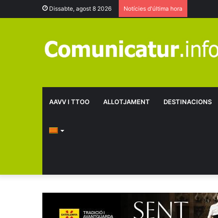
Dissabte, agost 8 2026
Notícies d'última hora
AAVV I TTOO
ALLOTJAMENT
DESTINACIONS