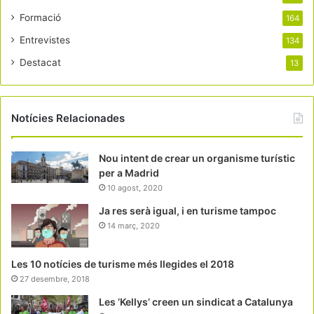
Formació
164
Entrevistes
134
Destacat
13
Notícies Relacionades
Nou intent de crear un organisme turístic
per a Madrid
10 agost, 2020
Ja res serà igual, i en turisme tampoc
14 març, 2020
Les 10 notícies de turisme més llegides el 2018
27 desembre, 2018
Les ‘Kellys’ creen un sindicat a Catalunya