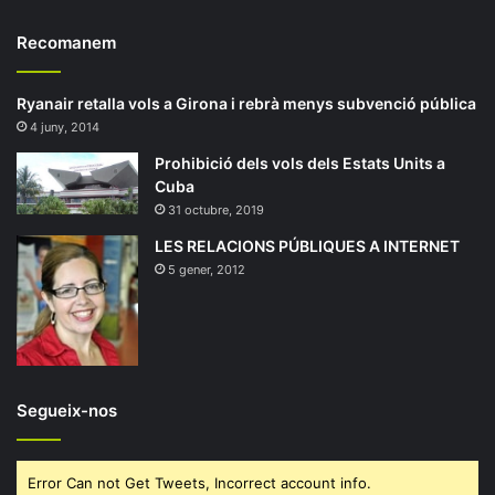
Recomanem
Ryanair retalla vols a Girona i rebrà menys subvenció pública
4 juny, 2014
Prohibició dels vols dels Estats Units a
Cuba
31 octubre, 2019
LES RELACIONS PÚBLIQUES A INTERNET
5 gener, 2012
Segueix-nos
Error Can not Get Tweets, Incorrect account info.