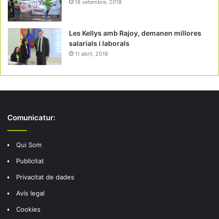
18 setembre, 2018
Les Kellys amb Rajoy, demanen millores
salarials i laborals
11 abril, 2018
Comunicatur:
Qui Som
Publicitat
Privacitat de dades
Avís legal
Cookies