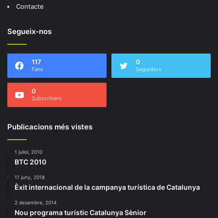
Contacte
Segueix-nos
117
0
Fans
Seguidors
0
Subscribers
Publicacions més vistes
1 juliol, 2010
BTC 2010
11 juny, 2018
Èxit internacional de la campanya turística de Catalunya
2 desembre, 2014
Nou programa turístic Catalunya Sènior