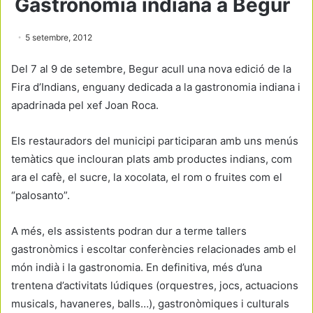
Gastronomia indiana a Begur
5 setembre, 2012
Del 7 al 9 de setembre, Begur acull una nova edició de la
Fira d’Indians, enguany dedicada a la gastronomia indiana i
apadrinada pel xef Joan Roca.
Els restauradors del municipi participaran amb uns menús
temàtics que inclouran plats amb productes indians, com
ara el cafè, el sucre, la xocolata, el rom o fruites com el
“palosanto”.
A més, els assistents podran dur a terme tallers
gastronòmics i escoltar conferències relacionades amb el
món indià i la gastronomia. En definitiva, més d’una
trentena d’activitats lúdiques (orquestres, jocs, actuacions
musicals, havaneres, balls…), gastronòmiques i culturals