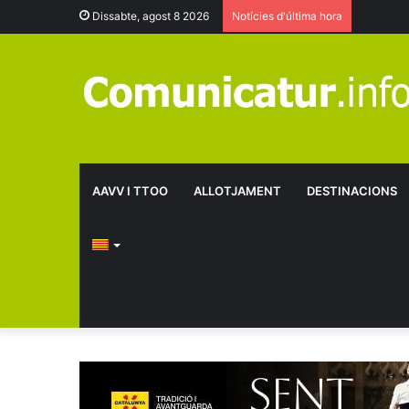
Dissabte, agost 8 2026
Notícies d'última hora
AAVV I TTOO
ALLOTJAMENT
DESTINACIONS