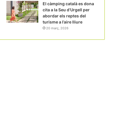
El càmping català es dona
cita a la Seu d’Urgell per
abordar els reptes del
turisme a l’aire lliure
20 març, 2026