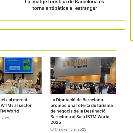
La imatge turística de Barcelona es
torna antipàtica a l’estranger
ueix al mercat
La Diputació de Barcelona
a WTM i al sector
promociona l’oferta de turisme
BTM World
de negocis de la Destinació
Barcelona al Saló IBTM World
, 2025
2025
17 novembre, 2025