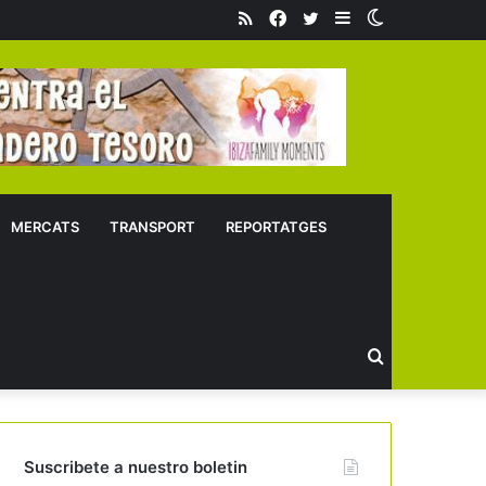
RSS
Facebook
Twitter
Sidebar
Switch
skin
MERCATS
TRANSPORT
REPORTATGES
Buscar
Suscribete a nuestro boletin