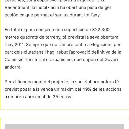
Recentment, la instal•lació ha obert una pista de gel
ecològica que permet el seu us durant tot l’any.
En total el parc comprèn una superfície de 322.300
metres quadrats de terreny, té prevista la seva obertura
l’any 2011. Sempre que no s’hi presentin al•legacions per
part dels ciutadans i hagi rebut l’aprovació definitiva de la
Comissió Territorial d’Urbanisme, que depèn del Govern
andorrà.
Per al finançament del projecte, la societat promotora té
previst posar a la venda un màxim del 49% de les accions
a un preu aproximat de 35 euros.