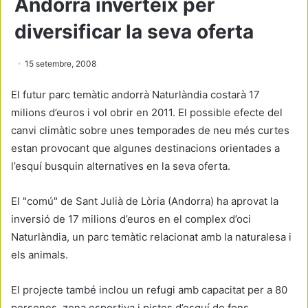
Andorra inverteix per
diversificar la seva oferta
15 setembre, 2008
El futur parc temàtic andorrà Naturlàndia costarà 17
milions d’euros i vol obrir en 2011. El possible efecte del
canvi climàtic sobre unes temporades de neu més curtes
estan provocant que algunes destinacions orientades a
l’esquí busquin alternatives en la seva oferta.
El "comú" de Sant Julià de Lòria (Andorra) ha aprovat la
inversió de 17 milions d’euros en el complex d’oci
Naturlàndia, un parc temàtic relacionat amb la naturalesa i
els animals.
El projecte també inclou un refugi amb capacitat per a 80
persones, zona esportiva i pistes d’esquí de fons.