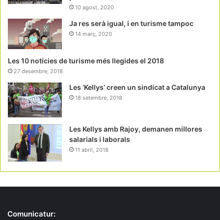
10 agost, 2020
Ja res serà igual, i en turisme tampoc
14 març, 2020
Les 10 notícies de turisme més llegides el 2018
27 desembre, 2018
Les ‘Kellys’ creen un sindicat a Catalunya
18 setembre, 2018
Les Kellys amb Rajoy, demanen millores
salarials i laborals
11 abril, 2018
Comunicatur: