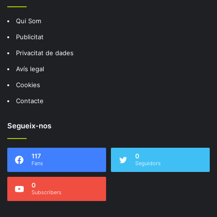
Qui Som
Publicitat
Privacitat de dades
Avís legal
Cookies
Contacte
Segueix-nos
117
0
Fans
Seguidors
0
Subscribers