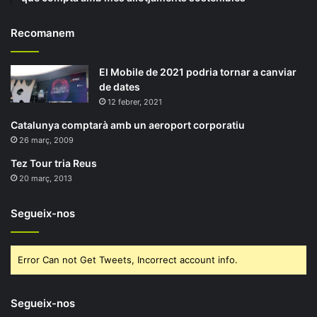
Recomanem
El Mobile de 2021 podria tornar a canviar
de dates
12 febrer, 2021
Catalunya comptarà amb un aeroport corporatiu
26 març, 2009
Tez Tour tria Reus
20 març, 2013
Segueix-nos
Error Can not Get Tweets, Incorrect account info.
Segueix-nos