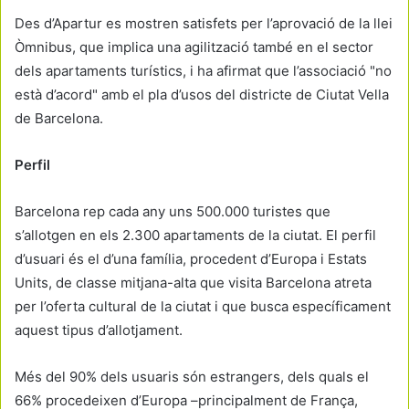
Des d’Apartur es mostren satisfets per l’aprovació de la llei
Òmnibus, que implica una agilització també en el sector
dels apartaments turístics, i ha afirmat que l’associació "no
està d’acord" amb el pla d’usos del districte de Ciutat Vella
de Barcelona.
Perfil
Barcelona rep cada any uns 500.000 turistes que
s’allotgen en els 2.300 apartaments de la ciutat. El perfil
d’usuari és el d’una família, procedent d’Europa i Estats
Units, de classe mitjana-alta que visita Barcelona atreta
per l’oferta cultural de la ciutat i que busca específicament
aquest tipus d’allotjament.
Més del 90% dels usuaris són estrangers, dels quals el
66% procedeixen d’Europa –principalment de França,