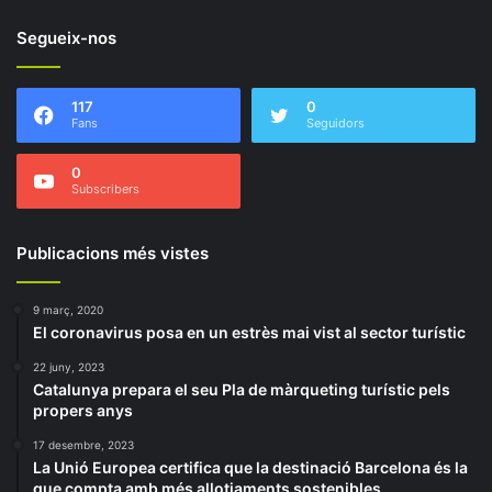
Segueix-nos
117
0
Fans
Seguidors
0
Subscribers
Publicacions més vistes
9 març, 2020
El coronavirus posa en un estrès mai vist al sector turístic
22 juny, 2023
Catalunya prepara el seu Pla de màrqueting turístic pels
propers anys
17 desembre, 2023
La Unió Europea certifica que la destinació Barcelona és la
que compta amb més allotjaments sostenibles