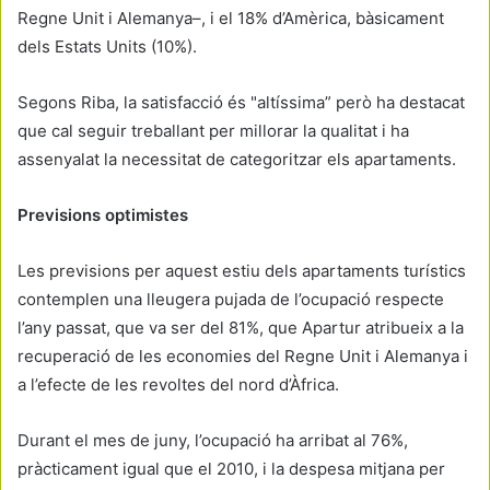
Regne Unit i Alemanya–, i el 18% d’Amèrica, bàsicament
dels Estats Units (10%).
Segons Riba, la satisfacció és "altíssima” però ha destacat
que cal seguir treballant per millorar la qualitat i ha
assenyalat la necessitat de categoritzar els apartaments.
Previsions optimistes
Les previsions per aquest estiu dels apartaments turístics
contemplen una lleugera pujada de l’ocupació respecte
l’any passat, que va ser del 81%, que Apartur atribueix a la
recuperació de les economies del Regne Unit i Alemanya i
a l’efecte de les revoltes del nord d’Àfrica.
Durant el mes de juny, l’ocupació ha arribat al 76%,
pràcticament igual que el 2010, i la despesa mitjana per