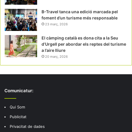
B-Travel tanca una edició marcada pel
foment d’un turisme més responsable
23 març, 2026
El càmping català es dona cita a la Seu
d’Urgell per abordar els reptes del turisme
a l’aire lliure
20 març, 2026
Comunicatur:
Qui Som
Publicitat
Privacitat de dades