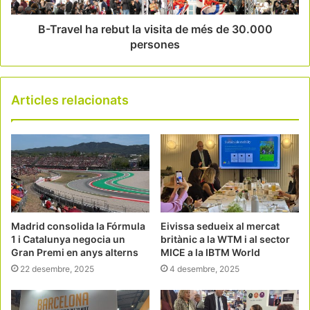
B-Travel ha rebut la visita de més de 30.000
persones
Articles relacionats
Madrid consolida la Fórmula
Eivissa sedueix al mercat
1 i Catalunya negocia un
britànic a la WTM i al sector
Gran Premi en anys alterns
MICE a la IBTM World
22 desembre, 2025
4 desembre, 2025