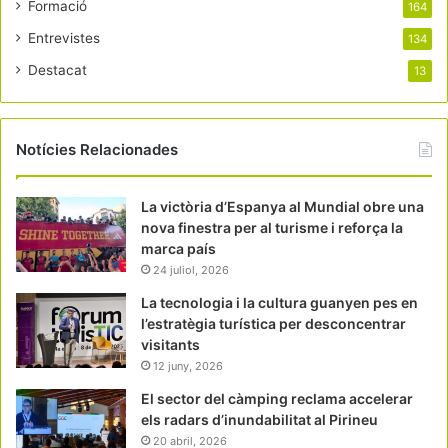
Formació
164
Entrevistes
134
Destacat
13
Notícies Relacionades
La victòria d’Espanya al Mundial obre una
nova finestra per al turisme i reforça la
marca país
24 juliol, 2026
La tecnologia i la cultura guanyen pes en
l’estratègia turística per desconcentrar
visitants
12 juny, 2026
El sector del càmping reclama accelerar
els radars d’inundabilitat al Pirineu
20 abril, 2026