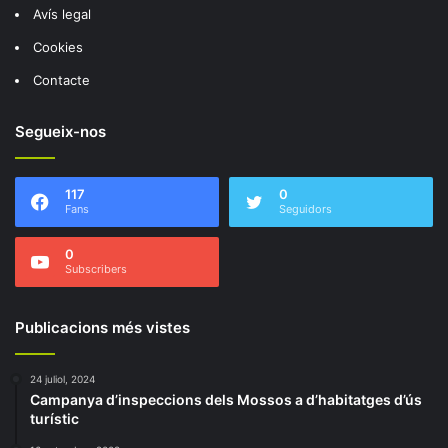
Avís legal
Cookies
Contacte
Segueix-nos
117
0
Fans
Seguidors
0
Subscribers
Publicacions més vistes
24 juliol, 2024
Campanya d’inspeccions dels Mossos a d’habitatges d’ús
turístic