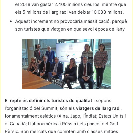
el 2018 van gastar 2.400 milions d’euros, mentre que
els 5 milions de llarg radi van deixar 10.033 milions.
Aquest increment no provocaria massificació, perquè
són turistes que viatgen en qualsevol època de l’any.
El repte és definir els turistes de qualitat
i segons
l’organització del Summit, són els
viatgers de llarg radi
,
fonamentalment asiàtics (Xina, Japó, l’Índia); Estats Units i
el Canadà; Llatinoamèrica i Rússia i els països del Golf
Pèrsic. Son mercats que compten amb classes mitges