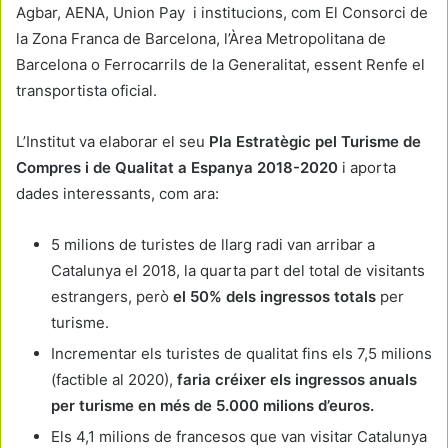
Agbar, AENA, Union Pay i institucions, com El Consorci de
la Zona Franca de Barcelona, l’Àrea Metropolitana de
Barcelona o Ferrocarrils de la Generalitat, essent Renfe el
transportista oficial.
L’Institut va elaborar el seu
Pla Estratègic pel Turisme de
Compres i de Qualitat a Espanya 2018-2020
i aporta
dades interessants, com ara:
5 milions de turistes de llarg radi van arribar a
Catalunya el 2018, la quarta part del total de visitants
estrangers, però
el 50% dels ingressos totals
per
turisme.
Incrementar els turistes de qualitat fins els 7,5 milions
(factible al 2020),
faria créixer els ingressos anuals
per turisme en més de 5.000 milions d’euros.
Els 4,1 milions de francesos que van visitar Catalunya