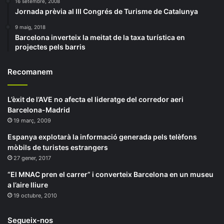
16 setembre, 2008
Jornada prèvia al III Congrés de Turisme de Catalunya
9 maig, 2018
Barcelona inverteix la meitat de la taxa turística en
projectes pels barris
Recomanem
L’èxit de l’AVE no afecta el lideratge del corredor aeri
Barcelona-Madrid
19 març, 2009
Espanya explotarà la informació generada pels telèfons
mòbils de turistes estrangers
27 gener, 2017
“El MNAC pren el carrer” i converteix Barcelona en un museu
a l’aire lliure
19 octubre, 2010
Segueix-nos