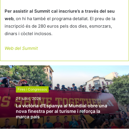
Per assistir al Summit cal inscriure’s a través del seu
web
, on hi ha també el programa detallat. El preu de la
inscripció és de 280 euros pels dos dies, esmorzars,
dinars i còctel inclosos.
Web del Summit
Fires i Congressos
24 juliol, 2026
La victòria d’Espanya al Mundial obre una
nova finestra per al turisme i reforça la
marca país