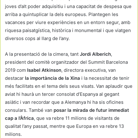
joves d’alt poder adquisitiu i una capacitat de despesa que
arriba a quintuplicar la dels europeus. Plantegen les
vacances per viure experiències en un entorn segur, amb
riquesa paisatgística, històrica i monumental i que viatgen
diversos cops al llarg de l’any.
A la presentació de la cimera, tant
Jordi Alberich
,
president del comitè organitzador del Summit Barcelona
2019 com
Isabel Atkinson
, directora executiva, van
destacar
la importància de la Xina
i la necessitat de tenir
més facilitats en el tema dels seus visats. Van aplaudir que
aviat hi haurà un tercer consolat d’Espanya al gegant
asiàtic i van recordar que a Alemanya hi ha sis oficines
consulars. També van
posar la mirada de futur immediat
cap a l’Àfrica
, que va rebre 11 milions de visitants de
qualitat l’any passat, mentre que Europa en va rebre 13
milions.