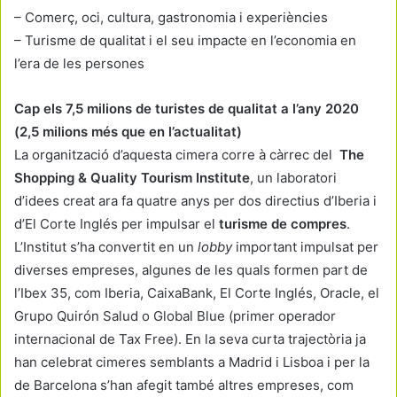
– Comerç, oci, cultura, gastronomia i experiències
– Turisme de qualitat i el seu impacte en l’economia en
l’era de les persones
Cap els 7,5 milions de turistes de qualitat a l’any 2020
(2,5 milions més que en l’actualitat)
La organització d’aquesta cimera corre à càrrec del
The
Shopping & Quality Tourism Institute
, un laboratori
d’idees creat ara fa quatre anys per dos directius d’Iberia i
d’El Corte Inglés per impulsar el
turisme de compres
.
L’Institut s’ha convertit en un
lobby
important impulsat per
diverses empreses, algunes de les quals formen part de
l’Ibex 35, com Iberia, CaixaBank, El Corte Inglés, Oracle, el
Grupo Quirón Salud o Global Blue (primer operador
internacional de Tax Free). En la seva curta trajectòria ja
han celebrat cimeres semblants a Madrid i Lisboa i per la
de Barcelona s’han afegit també altres empreses, com