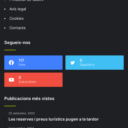
Avís legal
Cookies
Contacte
Segueix-nos
117
0
Fans
Seguidors
0
Subscribers
Publicacions més vistes
22 setembre, 2023
Les reserves i preus turístics pugen a la tardor