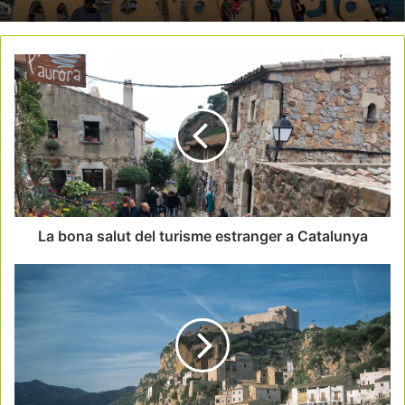
La bona salut del turisme estranger a Catalunya