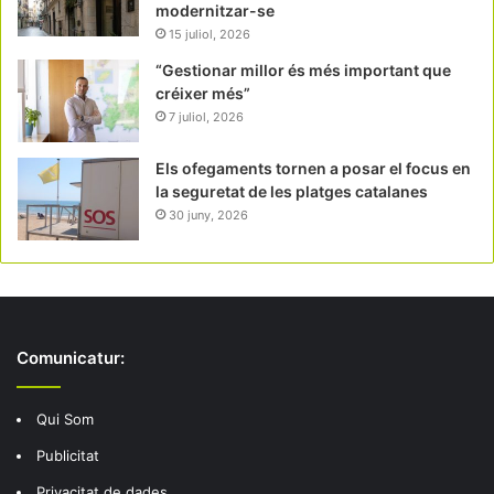
modernitzar-se
15 juliol, 2026
“Gestionar millor és més important que
créixer més”
7 juliol, 2026
Els ofegaments tornen a posar el focus en
la seguretat de les platges catalanes
30 juny, 2026
Comunicatur:
Qui Som
Publicitat
Privacitat de dades