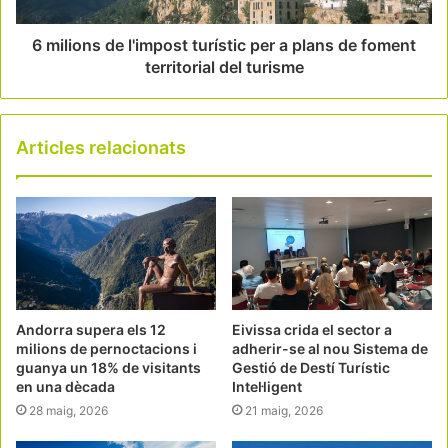
6 milions de l'impost turístic per a plans de foment
territorial del turisme
Articles relacionats
Andorra supera els 12
Eivissa crida el sector a
milions de pernoctacions i
adherir-se al nou Sistema de
guanya un 18% de visitants
Gestió de Destí Turístic
en una dècada
Intel·ligent
28 maig, 2026
21 maig, 2026