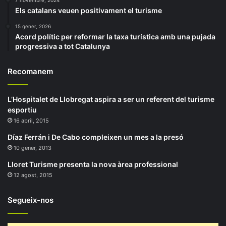
7 novembre, 2024
Els catalans veuen positivament el turisme
15 gener, 2026
Acord polític per reformar la taxa turística amb una pujada
progressiva a tot Catalunya
Recomanem
L’Hospitalet de Llobregat aspira a ser un referent del turisme
esportiu
16 abril, 2015
Díaz Ferrán i De Cabo compleixen un mes a la presó
10 gener, 2013
Lloret Turisme presenta la nova àrea professional
12 agost, 2015
Segueix-nos