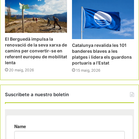
El Berguedà impulsa la
renovació de la seva xarxa de
Catalunya revalida les 101
camins per convertir-se en
banderes blaves a les
referent europeu de mobilitat
platges i lidera els guardons
lenta
portuaris a l’Estat
20 maig, 2026
15 maig, 2026
Suscribete a nuestro boletin