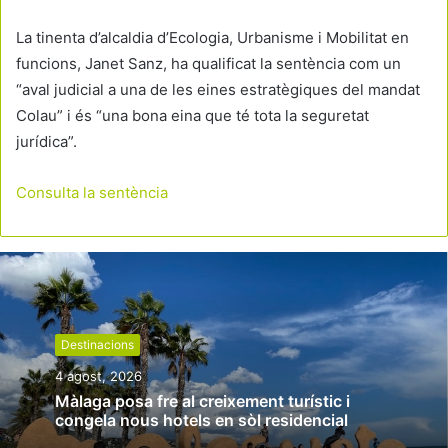
La tinenta d’alcaldia d’Ecologia, Urbanisme i Mobilitat en
funcions, Janet Sanz, ha qualificat la sentència com un
“aval judicial a una de les eines estratègiques del mandat
Colau” i és “una bona eina que té tota la seguretat
jurídica”.
Consulta la sentència
Destinacions
4 agost, 2026
Màlaga posa fre al creixement turístic i
congela nous hotels en sòl residencial