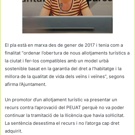
El pla està en marxa des de gener de 2017 i tenia com a
finalitat “ordenar l’obertura de nous allotjaments turístics a
la ciutat i fer-los compatibles amb un model urbà
sostenible basat en la garantia del dret a l’habitatge i la
millora de la qualitat de vida dels veïns i veïnes”, segons
afirma l’Ajuntament.
Un promotor d’un allotjament turístic va presentar un
recurs contra l’aprovació del PEUAT perquè no va poder
continuar la tramitació de la llicència que havia sol·licitat.
La sentència desestima el recurs i no l’atorga cap dret
adquirit.