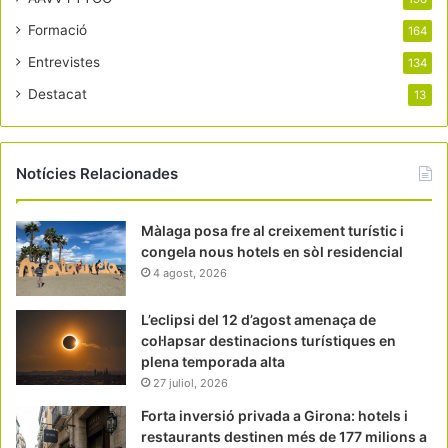
Formació
164
Entrevistes
134
Destacat
13
Notícies Relacionades
Màlaga posa fre al creixement turístic i
congela nous hotels en sòl residencial
4 agost, 2026
L’eclipsi del 12 d’agost amenaça de
col·lapsar destinacions turístiques en
plena temporada alta
27 juliol, 2026
Forta inversió privada a Girona: hotels i
restaurants destinen més de 177 milions a