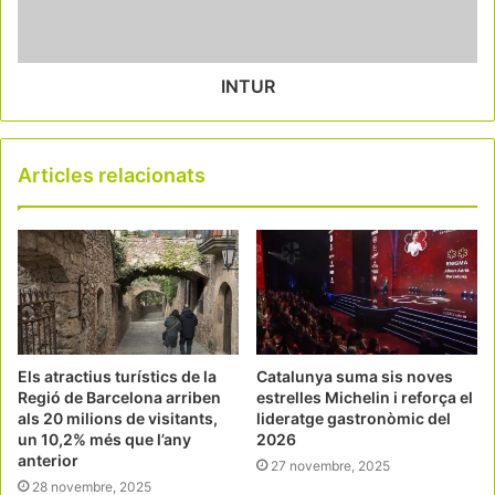
INTUR
Articles relacionats
Els atractius turístics de la
Catalunya suma sis noves
Regió de Barcelona arriben
estrelles Michelin i reforça el
als 20 milions de visitants,
lideratge gastronòmic del
un 10,2% més que l’any
2026
anterior
27 novembre, 2025
28 novembre, 2025