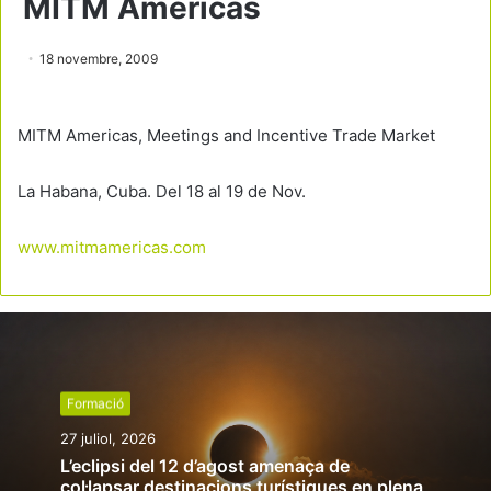
MITM Americas
18 novembre, 2009
MITM Americas, Meetings and Incentive Trade Market
La Habana, Cuba. Del 18 al 19 de Nov.
www.mitmamericas.com
Formació
27 juliol, 2026
L’eclipsi del 12 d’agost amenaça de
col·lapsar destinacions turístiques en plena