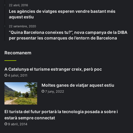
22 abril, 2016
Les agències de viatges esperen vendre bastant més
aquest estiu
22 setembre, 2020
“Quina Barcelona coneixes tu?”, nova campanya de la DIBA
per presentar les comarques de l’entorn de Barcelona
Recomanem
A Catalunya el turisme estranger creix, però poc
4 juliol, 2011
Moltes ganes de viatjar aquest estiu
7 juny, 2022
El turista del futur portarà la tecnologia posada a sobre i
estarà sempre connectat
9 abril, 2014