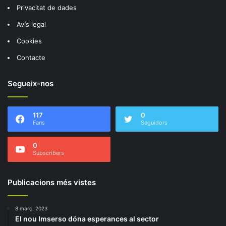
Privacitat de dades
Avís legal
Cookies
Contacte
Segueix-nos
117
0
Fans
Seguidors
0
Subscribers
Publicacions més vistes
8 març, 2023
El nou Imserso dóna esperances al sector