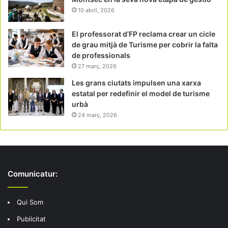
10 abril, 2026
El professorat d’FP reclama crear un cicle
de grau mitjà de Turisme per cobrir la falta
de professionals
27 març, 2026
Les grans ciutats impulsen una xarxa
estatal per redefinir el model de turisme
urbà
24 març, 2026
Comunicatur:
Qui Som
Publicitat