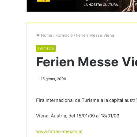
Home
/
Formació
/
Ferien Messe Viena
Formació
Ferien Messe V
15 gener, 2009
Fira Internacional de Turisme a la capital austr
Viena, Àustria, del 15/01/09 al 18/01/09
www.ferien-messe.at