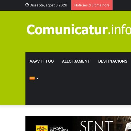
Dissabte, agost 8 2026
Notícies d'última hora
AAVV I TTOO
ALLOTJAMENT
DESTINACIONS