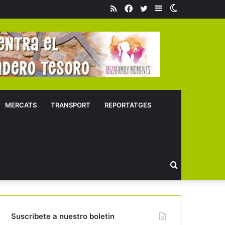
RSS
Facebook
Twitter
Sidebar
Switch
skin
MERCATS
TRANSPORT
REPORTATGES
Buscar
Suscribete a nuestro boletin