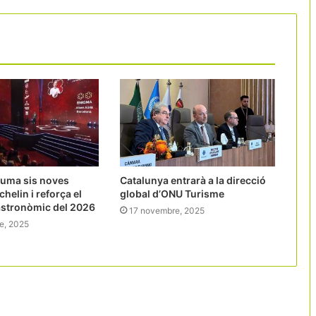
suma sis noves
Catalunya entrarà a la direcció
chelin i reforça el
global d’ONU Turisme
astronòmic del 2026
17 novembre, 2025
e, 2025