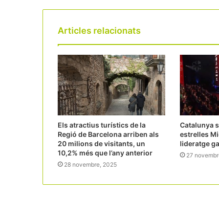
Articles relacionats
Els atractius turístics de la
Catalunya 
Regió de Barcelona arriben als
estrelles Mi
20 milions de visitants, un
lideratge g
10,2% més que l’any anterior
27 novembr
28 novembre, 2025