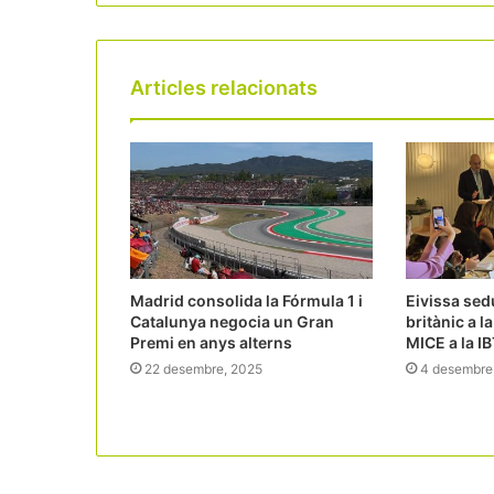
Articles relacionats
Madrid consolida la Fórmula 1 i
Eivissa sed
Catalunya negocia un Gran
britànic a l
Premi en anys alterns
MICE a la I
22 desembre, 2025
4 desembre