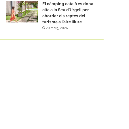
El càmping català es dona
cita a la Seu d’Urgell per
abordar els reptes del
turisme a l’aire lliure
20 març, 2026