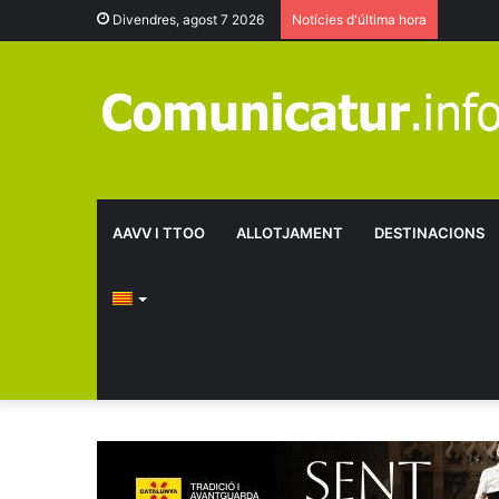
Divendres, agost 7 2026
Notícies d'última hora
AAVV I TTOO
ALLOTJAMENT
DESTINACIONS