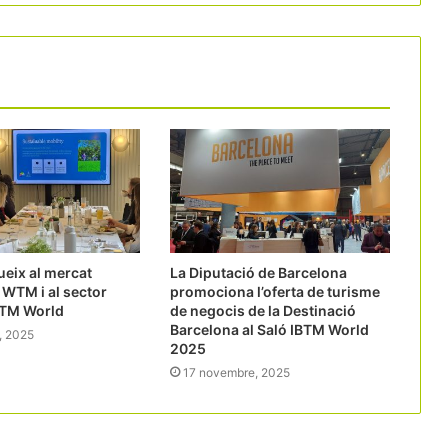
ueix al mercat
La Diputació de Barcelona
a WTM i al sector
promociona l’oferta de turisme
BTM World
de negocis de la Destinació
Barcelona al Saló IBTM World
, 2025
2025
17 novembre, 2025