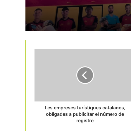
Les empreses turístiques catalanes,
obligades a publicitar el número de
registre