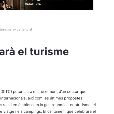
 turisme experiencial
arà el turisme
 (SITC) potenciarà el creixement d’un sector que
 internacionals, així com les últimes propostes
errani i en àmbits com la gastronomia, l’enoturismo, el
e viatge i els càmpings. El certamen, que celebrarà el