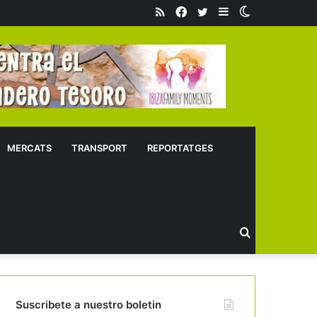
RSS
Facebook
Twitter
Sidebar
Switch
skin
MERCATS
TRANSPORT
REPORTATGES
Buscar
Suscribete a nuestro boletin