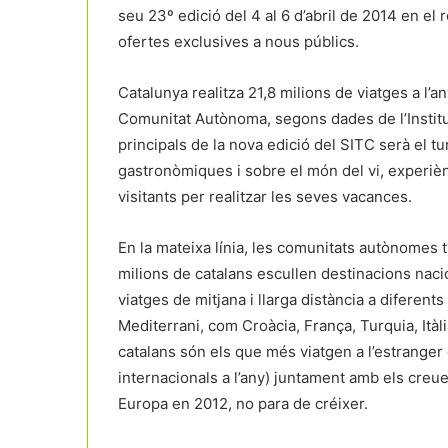
seu 23º edició del 4 al 6 d’abril de 2014 en el
ofertes exclusives a nous públics.
Catalunya realitza 21,8 milions de viatges a l’a
Comunitat Autònoma, segons dades de l’Institut 
principals de la nova edició del SITC serà el t
gastronòmiques i sobre el món del vi, experièn
visitants per realitzar les seves vacances.
En la mateixa línia, les comunitats autònomes t
milions de catalans escullen destinacions naci
viatges de mitjana i llarga distància a diferent
Mediterrani, com Croàcia, França, Turquia, Itàli
catalans són els que més viatgen a l’estranger 
internacionals a l’any) juntament amb els creu
Europa en 2012, no para de créixer.