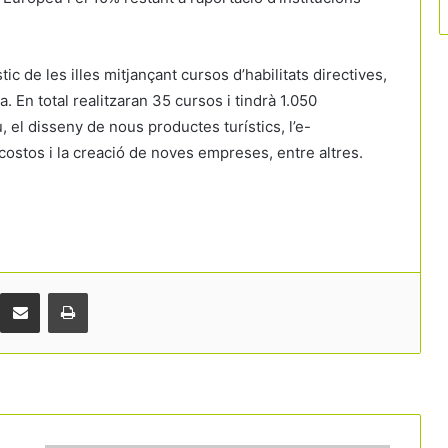
tic de les illes mitjançant cursos d’habilitats directives,
. En total realitzaran 35 cursos i tindrà 1.050
, el disseny de nous productes turístics, l’e-
e costos i la creació de noves empreses, entre altres.
Comparteix per correu electrònic
Print