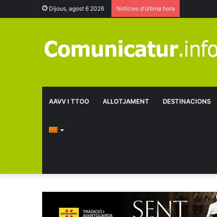
Dijous, agost 6 2026
Notícies d'última hora
AAVV I TTOO
ALLOTJAMENT
DESTINACIONS