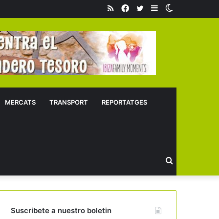
RSS
Facebook
Twitter
Sidebar
Switch
skin
MERCATS
TRANSPORT
REPORTATGES
Buscar
Suscribete a nuestro boletin