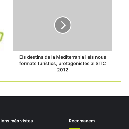
Els destins de la Mediterrània i els nous
formats turístics, protagonistes al SITC
2012
ions més vistes
Recomanem