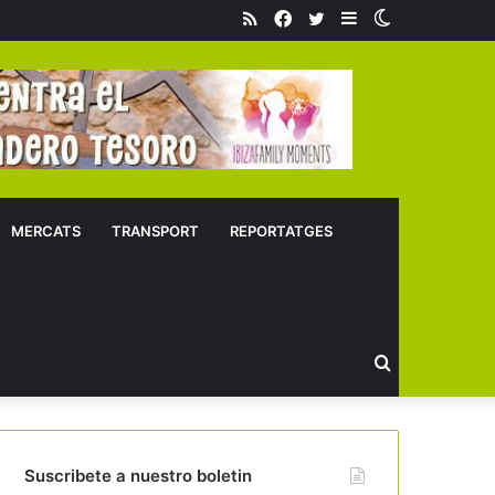
RSS
Facebook
Twitter
Sidebar
Switch
skin
MERCATS
TRANSPORT
REPORTATGES
Buscar
Suscribete a nuestro boletin