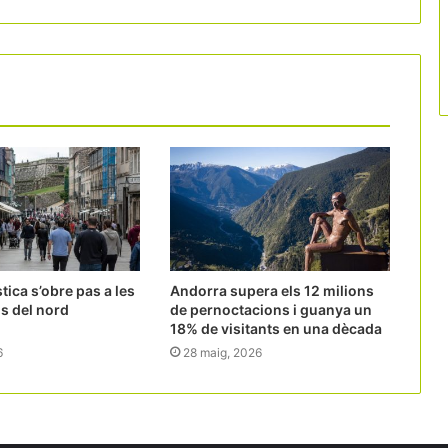
stica s’obre pas a les
Andorra supera els 12 milions
s del nord
de pernoctacions i guanya un
18% de visitants en una dècada
6
28 maig, 2026