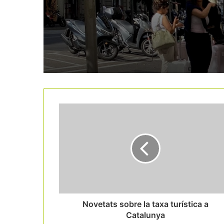
de l’estiu
Novetats sobre la taxa turística a
Catalunya