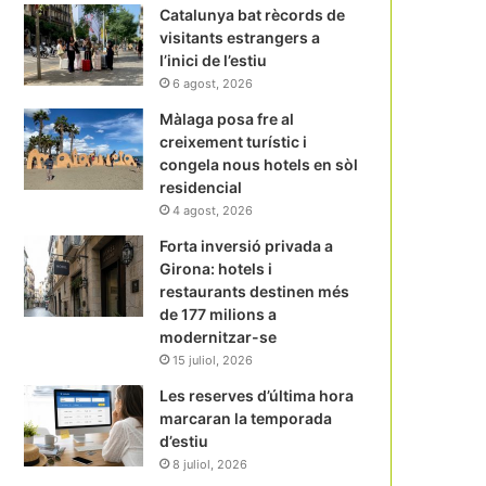
Catalunya bat rècords de
visitants estrangers a
l’inici de l’estiu
6 agost, 2026
Màlaga posa fre al
creixement turístic i
congela nous hotels en sòl
residencial
4 agost, 2026
Forta inversió privada a
Girona: hotels i
restaurants destinen més
de 177 milions a
modernitzar-se
15 juliol, 2026
Les reserves d’última hora
marcaran la temporada
d’estiu
8 juliol, 2026