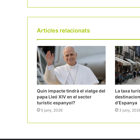
Articles relacionats
Quin impacte tindrà el viatge del
La taxa turí
papa Lleó XIV en el sector
destinacion
turístic espanyol?
d’Espanya
5 juny, 2026
3 juny, 202