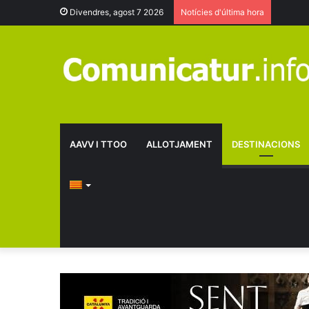
Divendres, agost 7 2026
Notícies d'última hora
AAVV I TTOO
ALLOTJAMENT
DESTINACIONS