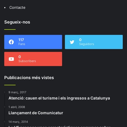
Contacte
Segueix-nos
117
0
Fans
Seguidors
0
Subscribers
Publicacions més vistes
9 març, 2017
Atenció: cauen el turisme i els ingressos a Catalunya
1 abril, 2008
Llançament de Comunicatur
14 març, 2014