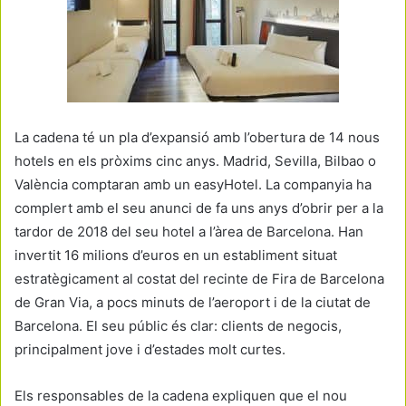
La cadena té un pla d’expansió amb l’obertura de 14 nous
hotels en els pròxims cinc anys. Madrid, Sevilla, Bilbao o
València comptaran amb un easyHotel. La companyia ha
complert amb el seu anunci de fa uns anys d’obrir per a la
tardor de 2018 del seu hotel a l’àrea de Barcelona. Han
invertit 16 milions d’euros en un establiment situat
estratègicament al costat del recinte de Fira de Barcelona
de Gran Via, a pocs minuts de l’aeroport i de la ciutat de
Barcelona. El seu públic és clar: clients de negocis,
principalment jove i d’estades molt curtes.
Els responsables de la cadena expliquen que el nou