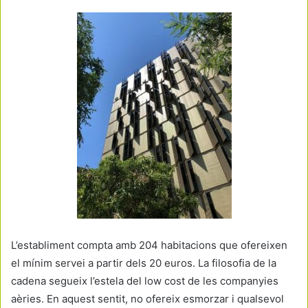
L’establiment compta amb 204 habitacions que ofereixen
el mínim servei a partir dels 20 euros. La filosofia de la
cadena segueix l’estela del low cost de les companyies
aèries. En aquest sentit, no ofereix esmorzar i qualsevol