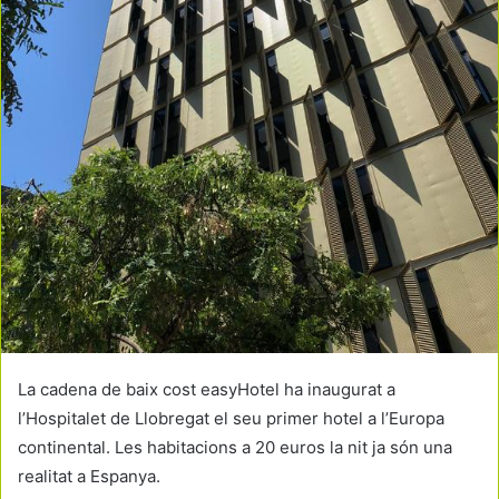
La cadena de baix cost easyHotel ha inaugurat a
l’Hospitalet de Llobregat el seu primer hotel a l’Europa
continental. Les habitacions a 20 euros la nit ja són una
realitat a Espanya.