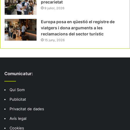
precarietat
9 juliol, 2026
Europa posa en qüestió el registre de
viatgers i dona arguments a les
reclamacions del sector turístic
15 juny, 2026
Comunicatur:
Qui Som
Publicitat
Privacitat de dades
Avís legal
Cookies