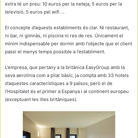
extra té un preu: 10 euros per la neteja, 5 euros per la
televisió, 5 euros pel wifi …
El concepte d’aquests establiments és clar. Ni restaurant,
ni bar, ni gimnàs, ni piscina ni res de res. Únicament el
mínim indispensable per dormir amb l’objecte que el client
passi el menys temps possible a l’establiment.
L’empresa, que pertany a la britànica EasyGroup amb la
seva aerolínia com a pilar bàsic, ja compta amb 33 hotels
d’aquestes característiques a 9 països, però el de
l’Hospitalet és el primer a Espanya i al continent europeu
(exceptuant les illes britàniques).