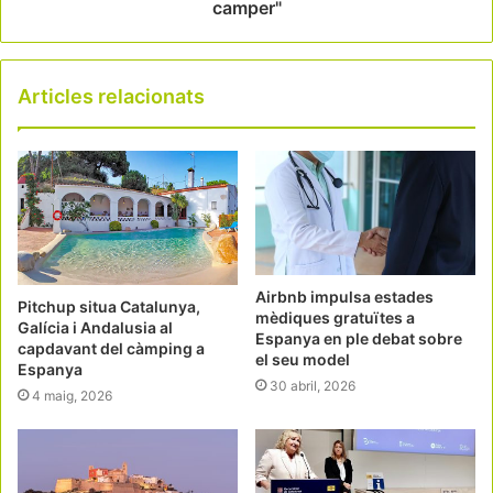
camper"
Articles relacionats
Airbnb impulsa estades
Pitchup situa Catalunya,
mèdiques gratuïtes a
Galícia i Andalusia al
Espanya en ple debat sobre
capdavant del càmping a
el seu model
Espanya
30 abril, 2026
4 maig, 2026