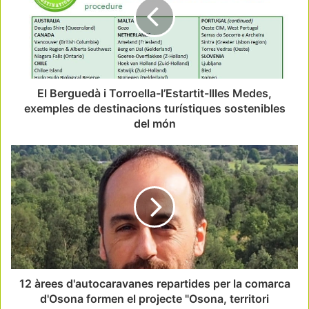
El Berguedà i Torroella-l’Estartit-Illes Medes,
exemples de destinacions turístiques sostenibles
del món
12 àrees d'autocaravanes repartides per la comarca
d'Osona formen el projecte "Osona, territori