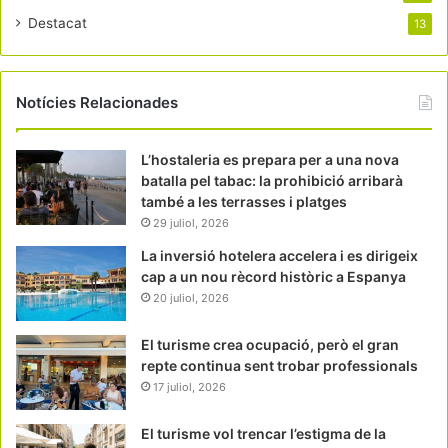
Destacat
13
Notícies Relacionades
L’hostaleria es prepara per a una nova
batalla pel tabac: la prohibició arribarà
també a les terrasses i platges
29 juliol, 2026
La inversió hotelera accelera i es dirigeix
cap a un nou rècord històric a Espanya
20 juliol, 2026
El turisme crea ocupació, però el gran
repte continua sent trobar professionals
17 juliol, 2026
El turisme vol trencar l’estigma de la