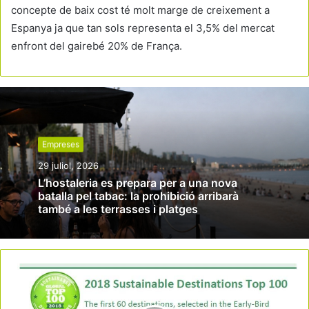
concepte de baix cost té molt marge de creixement a
Espanya ja que tan sols representa el 3,5% del mercat
enfront del gairebé 20% de França.
Empreses
29 juliol, 2026
L’hostaleria es prepara per a una nova
batalla pel tabac: la prohibició arribarà
també a les terrasses i platges