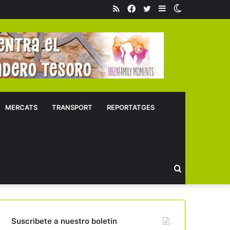
RSS
Facebook
Twitter
Sidebar
Switch
skin
MERCATS
TRANSPORT
REPORTATGES
Buscar
Suscribete a nuestro boletin