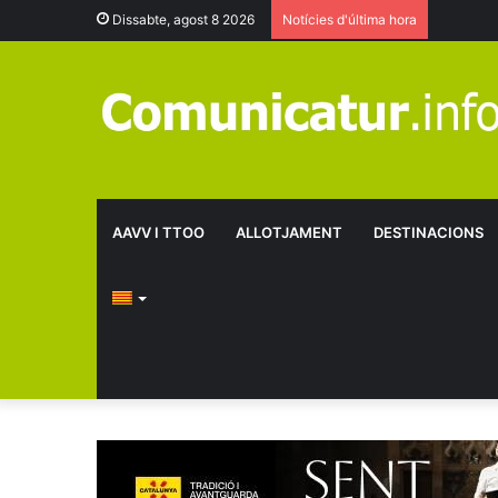
Dissabte, agost 8 2026
Notícies d'última hora
AAVV I TTOO
ALLOTJAMENT
DESTINACIONS