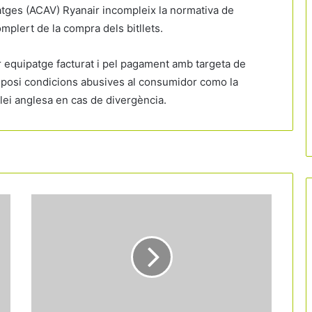
atges (ACAV) Ryanair incompleix la normativa de
plert de la compra dels bitllets.
r equipatge facturat i pel pagament amb targeta de
mposi condicions abusives al consumidor como la
 llei anglesa en cas de divergència.