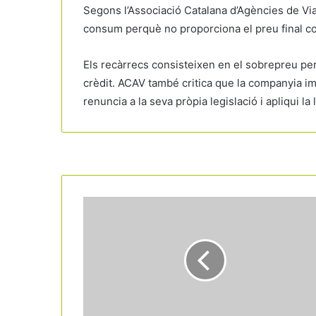
Segons l’Associació Catalana d’Agències de Vi
consum perquè no proporciona el preu final com
Els recàrrecs consisteixen en el sobrepreu pe
crèdit. ACAV també critica que la companyia i
renuncia a la seva pròpia legislació i apliqui la
Read Next