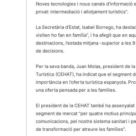
Noves tecnologies i nous canals d’informació en 
privat: intermediació i allotjament turístics”.
La Secretària d’Estat, Isabel Borrego, ha desta
visiten ho fan en família”, i ha afegit que en aq
destinacions, l’estada mitjana -superior a les 9
de decisions.
Per la seva banda, Juan Molas, president de la
Turístics (CEHAT), ha indicat que el segment d
importància en l’oferta turística espanyola. Pr
una oferta pensada per a les famílies.
El president de la CEHAT també ha assenyalat
segment de mercat “per quatre motius princip
comunicacions, pel nostre sistema sanitari i pe
de transformació per atreure les famílies”.