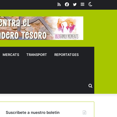
RSS
Facebook
Twitter
Sidebar
Switch
skin
MERCATS
TRANSPORT
REPORTATGES
Buscar
Suscribete a nuestro boletin