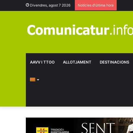
Divendres, agost 7 2026
Notícies d'última hora
AAVV I TTOO
ALLOTJAMENT
DESTINACIONS