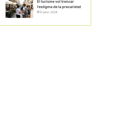
El turisme vol trencar
l’estigma de la precarietat
9 juliol, 2026