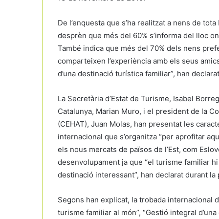
De l’enquesta que s’ha realitzat a nens de to
desprèn que més del 60% s’informa del lloc on 
També indica que més del 70% dels nens prefere
comparteixen l’experiència amb els seus amics.
d’una destinació turística familiar”, han declar
La Secretària d’Estat de Turisme, Isabel Borreg
Catalunya, Marian Muro, i el president de la Co
(CEHAT), Juan Molas, han presentat les caracte
internacional que s’organitza “per aprofitar aqu
els nous mercats de països de l’Est, com Eslovè
desenvolupament ja que “el turisme familiar hi
destinació interessant”, han declarat durant la
Segons han explicat, la trobada internacional 
turisme familiar al món”, “Gestió integral d’una