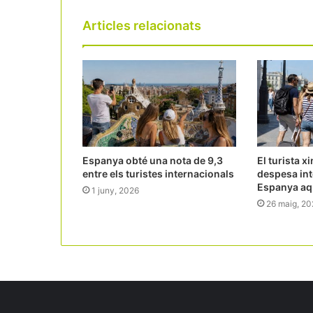
Articles relacionats
Espanya obté una nota de 9,3
El turista xi
entre els turistes internacionals
despesa int
Espanya aq
1 juny, 2026
26 maig, 20