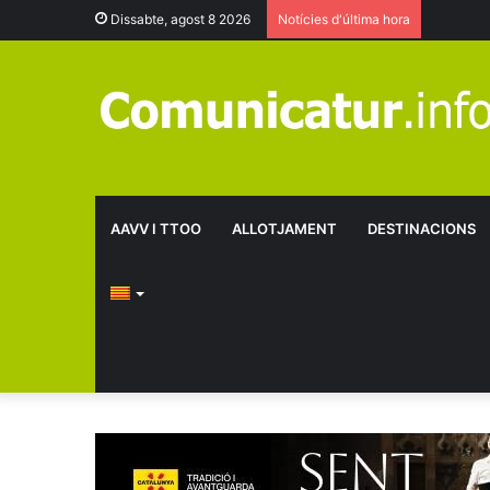
Dissabte, agost 8 2026
Notícies d'última hora
AAVV I TTOO
ALLOTJAMENT
DESTINACIONS