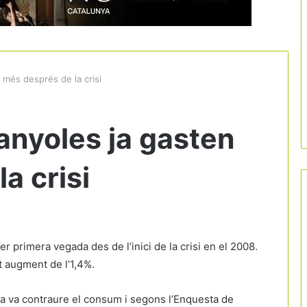
 més després de la crisi
anyoles ja gasten
a crisi
r primera vegada des de l’inici de la crisi en el 2008.
 augment de l’1,4%.
ya va contraure el consum i segons l’Enquesta de