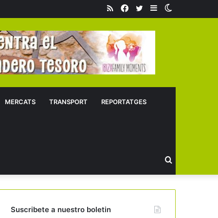
RSS
Facebook
Twitter
Sidebar
Switch
skin
MERCATS
TRANSPORT
REPORTATGES
Buscar
Suscribete a nuestro boletin