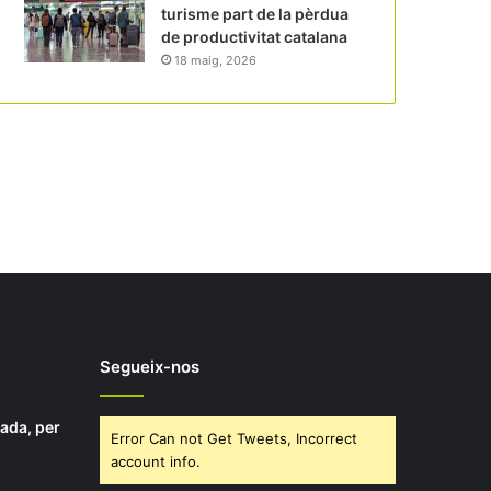
turisme part de la pèrdua
de productivitat catalana
18 maig, 2026
Segueix-nos
rada, per
Error Can not Get Tweets, Incorrect
account info.