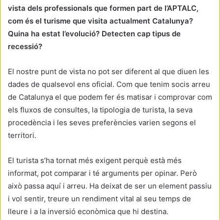
vista dels professionals que formen part de l’APTALC,
com és el turisme que visita actualment Catalunya?
Quina ha estat l’evolució? Detecten cap tipus de
recessió?
El nostre punt de vista no pot ser diferent al que diuen les
dades de qualsevol ens oficial. Com que tenim socis arreu
de Catalunya el que podem fer és matisar i comprovar com
els fluxos de consultes, la tipologia de turista, la seva
procedència i les seves preferències varien segons el
territori.
El turista s’ha tornat més exigent perquè està més
informat, pot comparar i té arguments per opinar. Però
això passa aquí i arreu. Ha deixat de ser un element passiu
i vol sentir, treure un rendiment vital al seu temps de
lleure i a la inversió econòmica que hi destina.