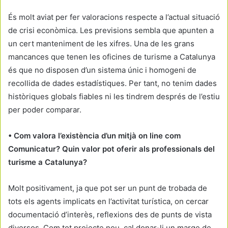
És molt aviat per fer valoracions respecte a l’actual situació
de crisi econòmica. Les previsions sembla que apunten a
un cert manteniment de les xifres. Una de les grans
mancances que tenen les oficines de turisme a Catalunya
és que no disposen d’un sistema únic i homogeni de
recollida de dades estadístiques. Per tant, no tenim dades
històriques globals fiables ni les tindrem després de l’estiu
per poder comparar.
• Com valora l’existència d’un mitjà on line com
Comunicatur? Quin valor pot oferir als professionals del
turisme a Catalunya?
Molt positivament, ja que pot ser un punt de trobada de
tots els agents implicats en l’activitat turística, on cercar
documentació d’interès, reflexions des de punts de vista
diversos. Com tot projecte nou, cal donar-li un marge de