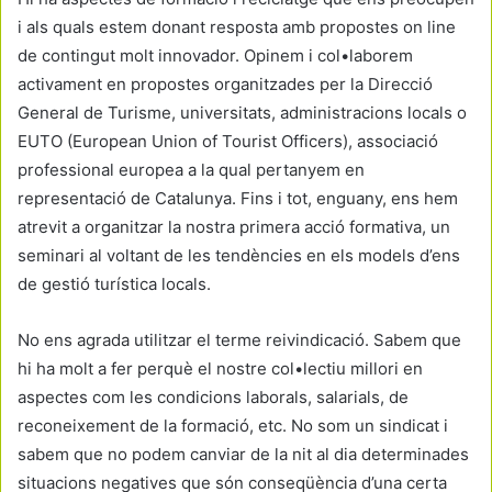
i als quals estem donant resposta amb propostes on line
de contingut molt innovador. Opinem i col•laborem
activament en propostes organitzades per la Direcció
General de Turisme, universitats, administracions locals o
EUTO (European Union of Tourist Officers), associació
professional europea a la qual pertanyem en
representació de Catalunya. Fins i tot, enguany, ens hem
atrevit a organitzar la nostra primera acció formativa, un
seminari al voltant de les tendències en els models d’ens
de gestió turística locals.
No ens agrada utilitzar el terme reivindicació. Sabem que
hi ha molt a fer perquè el nostre col•lectiu millori en
aspectes com les condicions laborals, salarials, de
reconeixement de la formació, etc. No som un sindicat i
sabem que no podem canviar de la nit al dia determinades
situacions negatives que són conseqüència d’una certa