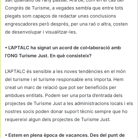
Congrés de Turisme, a vegades sembla que entre tots
plegats som capaços de redactar unes conclusions
engrescadores però després, per una raó o altra, costen
de desenvolupar i visualitzar-les.
• L’APTALC ha signat un acord de col•laboració amb
l’ONG Turisme Just. En què consisteix?
L’APTALC és sensible a les noves tendències en el món
del turisme i el turisme responsable ens importa. Hem
creat un marc de relació que pot ser beneficiós per
ambdues entitats. Podem ser una porta d’entrada dels
projectes de Turisme Just a les administracions locals i els
nostres socis poden donar suport tècnic sempre que ho
requereixi algun dels projectes de Turisme Just.
• Estem en plena època de vacances. Des del punt de