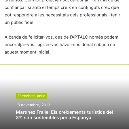
confiança i si amb el temps creix en continguts crec que
pot respondre a les necessitats dels professionals i tenir
un públic fidel.
A banda de felicitar-vos, des de l’APTALC només podem
encoratjar-vos i agrair-vos haver-nos donat cabuda en
aquest moment inicial.
Entrevistes-antic
18 novembre, 2013
Martínez Fraile: Els creixements turístics del
3% són sostenibles per a Espanya