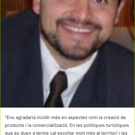
"Ens agradaria incidir més en aspectes com la creació de
producte i la comercialització. En les polítiques turístiques
que es duen a terme cal escoltar molt més al territori i les