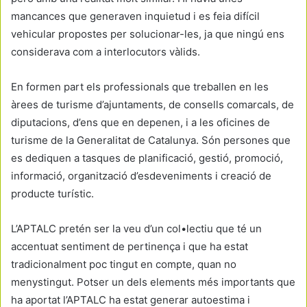
mancances que generaven inquietud i es feia difícil
vehicular propostes per solucionar-les, ja que ningú ens
considerava com a interlocutors vàlids.
En formen part els professionals que treballen en les
àrees de turisme d’ajuntaments, de consells comarcals, de
diputacions, d’ens que en depenen, i a les oficines de
turisme de la Generalitat de Catalunya. Són persones que
es dediquen a tasques de planificació, gestió, promoció,
informació, organització d’esdeveniments i creació de
producte turístic.
L’APTALC pretén ser la veu d’un col•lectiu que té un
accentuat sentiment de pertinença i que ha estat
tradicionalment poc tingut en compte, quan no
menystingut. Potser un dels elements més importants que
ha aportat l’APTALC ha estat generar autoestima i