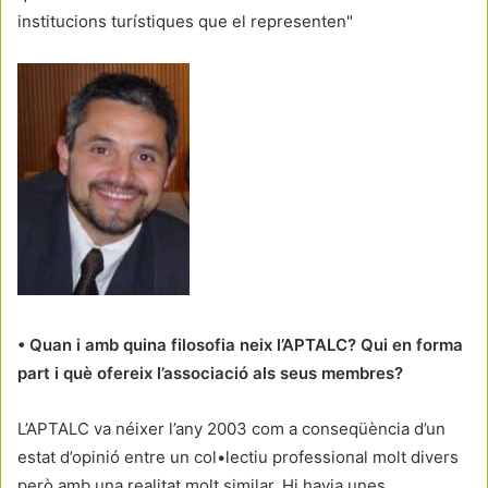
institucions turístiques que el representen"
• Quan i amb quina filosofia neix l’APTALC? Qui en forma
part i què ofereix l’associació als seus membres?
L’APTALC va néixer l’any 2003 com a conseqüència d’un
estat d’opinió entre un col•lectiu professional molt divers
però amb una realitat molt similar. Hi havia unes