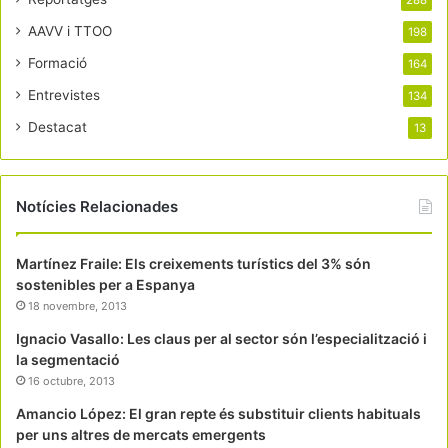
288
AAVV i TTOO
198
Formació
164
Entrevistes
134
Destacat
13
Notícies Relacionades
Martínez Fraile: Els creixements turístics del 3% són
sostenibles per a Espanya
18 novembre, 2013
Ignacio Vasallo: Les claus per al sector són l’especialització i
la segmentació
16 octubre, 2013
Amancio López: El gran repte és substituir clients habituals
per uns altres de mercats emergents