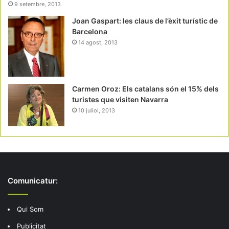
9 setembre, 2013
Joan Gaspart: les claus de l’èxit turístic de
Barcelona
14 agost, 2013
Carmen Oroz: Els catalans són el 15% dels
turistes que visiten Navarra
10 juliol, 2013
Comunicatur:
Qui Som
Publicitat