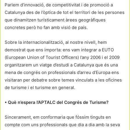
Parlem d’innovació, de competitivitat i de promoció a
Catalunya des de l’òptica de tot el territori de les persones
que dinamitzen turísticament àrees geogràfiques
concretes però ho fan amb visió de país.
Sobre la internacionalització, al nostre nivell, hem
demostrat que ens importa: ens vam integrar a EUTO
(European Union of Tourist Officers) l’any 2006 i el 2009
organitzarem un viatge d’estudi a Catalunya que és una
mena de congrés on professionals d’arreu d’Europa ens
visitaran per debatre sobre temes vinculats a les oficines
de turisme i el turisme en general.
• Què n’espera l’APTALC del Congrés de Turisme?
Sincerament, em conformaria que fóssim tinguts en
compte com uns professionals que dia a dia amb la seva