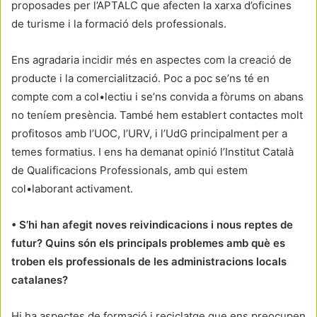
proposades per l’APTALC que afecten la xarxa d’oficines
de turisme i la formació dels professionals.
Ens agradaria incidir més en aspectes com la creació de
producte i la comercialització. Poc a poc se’ns té en
compte com a col•lectiu i se’ns convida a fòrums on abans
no teníem presència. També hem establert contactes molt
profitosos amb l’UOC, l’URV, i l’UdG principalment per a
temes formatius. I ens ha demanat opinió l’Institut Català
de Qualificacions Professionals, amb qui estem
col•laborant activament.
• S’hi han afegit noves reivindicacions i nous reptes de
futur? Quins són els principals problemes amb què es
troben els professionals de les administracions locals
catalanes?
Hi ha aspectes de formació i reciclatge que ens preocupen