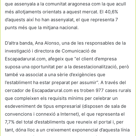
que assenyala a la comunitat aragonesa com la que acull
més allotjaments orientats a aquest mercat. El 40,6%
d’aquests així ho han assenyalat, el que representa 7
punts més que la mitjana nacional.
D’altra banda, Ana Alonso, una de les responsables de la
investigació i directora de Comunicació de
Escapadarural.com, afegeix que “el client d’empresa
suposa una oportunitat per a la desestacionalització, però
també va associat a una sèrie d’exigències que
l’establiment ha estar preparat per assumir”. A través del
cercador de Escapadarural.com es troben 977 cases rurals
que compleixen els requisits mínims per celebrar un
esdeveniment de tipus empresarial (disposen de sala de
convencions i connexió a Internet), el que representa el
7,7% del total d’establiments que reuneix el portal i, per
tant, dóna lloc a un creixement exponencial d’aquesta línia