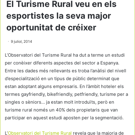
El Turisme Rural veu en els
esportistes la seva major
oportunitat de créixer
9 juliol, 2014
L’Observatori del Turisme Rural ha dut a terme un estudi
per conèixer diferents aspectes del sector a Espanya.
Entre les dades més rellevants es troba l’anàlisi del nivell
d’especialització en un tipus de públic determinat que
estan adoptant alguns empresaris. En l’àmbit hoteler els
termes gayfriendly, bikefriendly, petfriendly, turisme per a
singles o sèniors… ja estan molt introduïts, però en
turisme rural només un 40% dels propietaris que van
participar en aquest estudi aposten per la segmentació.
L’
Observatori del Turisme Rural
revela que la majoria de