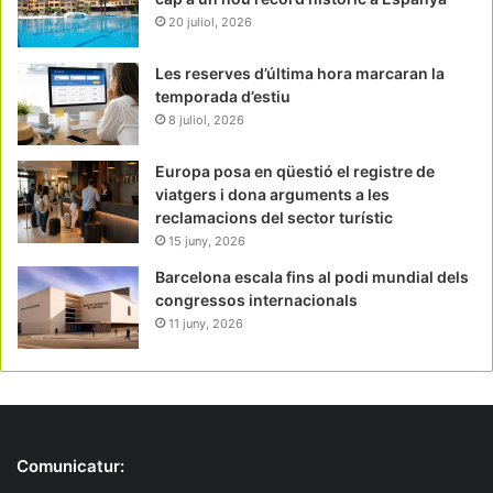
20 juliol, 2026
Les reserves d’última hora marcaran la
temporada d’estiu
8 juliol, 2026
Europa posa en qüestió el registre de
viatgers i dona arguments a les
reclamacions del sector turístic
15 juny, 2026
Barcelona escala fins al podi mundial dels
congressos internacionals
11 juny, 2026
Comunicatur: