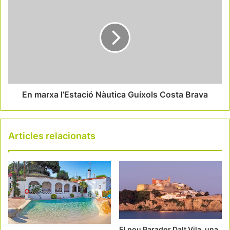
En marxa l’Estació Nàutica Guíxols Costa Brava
Articles relacionats
El nou Parador Dalt Vila, una