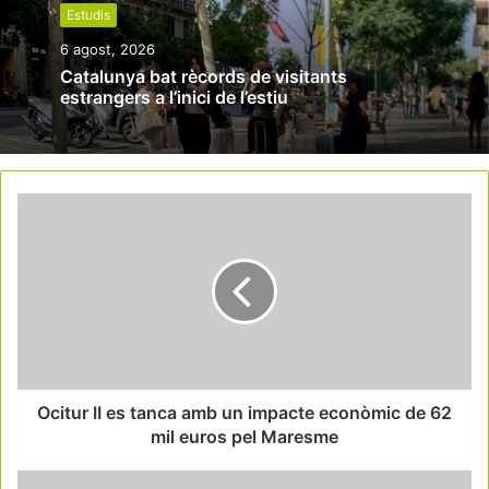
Estudis
6 agost, 2026
Catalunya bat rècords de visitants
estrangers a l’inici de l’estiu
Ocitur II es tanca amb un impacte econòmic de 62
mil euros pel Maresme