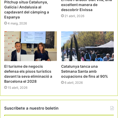
Pitchup situa Catalunya,
excel·lent manera de
Galícia i Andalusia al
descobrir Eivissa
capdavant del càmping a
21 abril, 2026
Espanya
4 maig, 2026
El turisme de negocis
Catalunya tanca una
defensa els pisos turístics
Setmana Santa amb
davant la seva eliminació a
ocupacions de fins al 90%
Barcelona el 2028
6 abril, 2026
15 abril, 2026
Suscribete a nuestro boletin