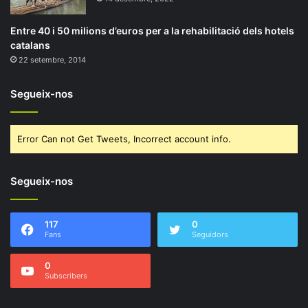
Entre 40 i 50 milions d’euros per a la rehabilitació dels hotels
catalans
22 setembre, 2014
Segueix-nos
Error Can not Get Tweets, Incorrect account info.
Segueix-nos
117
0
Fans
Seguidors
0
Subscribers