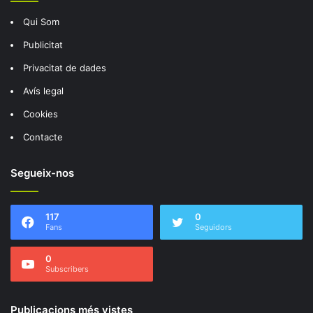
Qui Som
Publicitat
Privacitat de dades
Avís legal
Cookies
Contacte
Segueix-nos
117
0
Fans
Seguidors
0
Subscribers
Publicacions més vistes