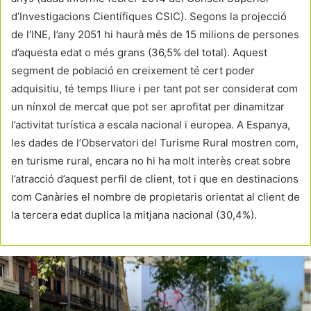
d’Investigacions Científiques CSIC). Segons la projecció
de l’INE, l’any 2051 hi haurà més de 15 milions de persones
d’aquesta edat o més grans (36,5% del total). Aquest
segment de població en creixement té cert poder
adquisitiu, té temps lliure i per tant pot ser considerat com
un nínxol de mercat que pot ser aprofitat per dinamitzar
l’activitat turística a escala nacional i europea. A Espanya,
les dades de l’Observatori del Turisme Rural mostren com,
en turisme rural, encara no hi ha molt interès creat sobre
l’atracció d’aquest perfil de client, tot i que en destinacions
com Canàries el nombre de propietaris orientat al client de
la tercera edat duplica la mitjana nacional (30,4%).