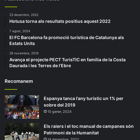
23 desembre, 2022
Hotusa torna als resultats positius aquest 2022
7 agost, 2024
El FC Barcelona fa promoció turística de Catalunya als
Estats Units
28 novembre, 2019
Avança el projecte PECT TurisTIC en família de la Costa
Daurada i les Terres de l’Ebre
Recomanem
Espanya tanca l’any turístic un 1% per
sobre del 2019
10 gener, 2024
Els raiers i el toc manual de campanes són
Patrimoni de la Humanitat
14 desembre, 2022