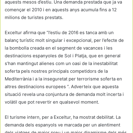
aquests mesos d’estiu. Una demanda prestada que ja va
començar el 2010 i en aquests anys acumula fins a 12
milions de turistes prestats.
Exceltur afirma que “l’estiu de 2016 es tanca amb un
balanç turístic molt singular i excepcional, per l’efecte de
la bombolla creada en el segment de vacances i les
destinacions espanyoles de Sol i Platja, que en general
s’han mantingut alienes com un oasi de la inestabilitat
soferta pels nostres principals competidors de la
Mediterrània i a la inseguretat per terrorisme soferta en
altres destinacions europees “. Adverteix que aquesta
situació revela una conjuntura de demanda molt incerta i
volàtil que pot revertir en qualsevol moment.
El turisme intern, per a Exceltur, ha mostrat debilitat. La
demanda dels espanyols ve marcada per un alentiment
dels viatges de major preu i un major dinamisme dels més