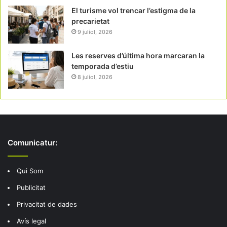
El turisme vol trencar l’estigma de la
precarietat
9 juliol, 2026
Les reserves d’última hora marcaran la
temporada d’estiu
8 juliol, 2026
Comunicatur:
Qui Som
Publicitat
Privacitat de dades
Avís legal