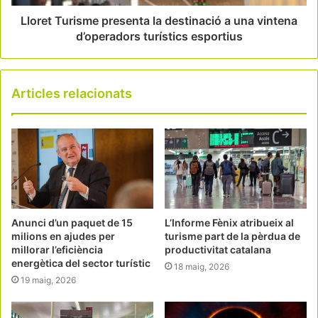
Lloret Turisme presenta la destinació a una vintena
d’operadors turístics esportius
Articles relacionats
Anunci d’un paquet de 15
L’Informe Fènix atribueix al
milions en ajudes per
turisme part de la pèrdua de
millorar l’eficiència
productivitat catalana
energètica del sector turístic
18 maig, 2026
19 maig, 2026