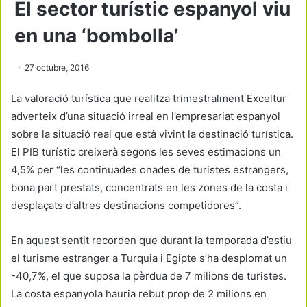
El sector turístic espanyol viu
en una ‘bombolla’
27 octubre, 2016
La valoració turística que realitza trimestralment Exceltur
adverteix d’una situació irreal en l’empresariat espanyol
sobre la situació real que està vivint la destinació turística.
El PIB turístic creixerà segons les seves estimacions un
4,5% per “les continuades onades de turistes estrangers,
bona part prestats, concentrats en les zones de la costa i
desplaçats d’altres destinacions competidores”.
En aquest sentit recorden que durant la temporada d’estiu
el turisme estranger a Turquia i Egipte s’ha desplomat un
-40,7%, el que suposa la pèrdua de 7 milions de turistes.
La costa espanyola hauria rebut prop de 2 milions en