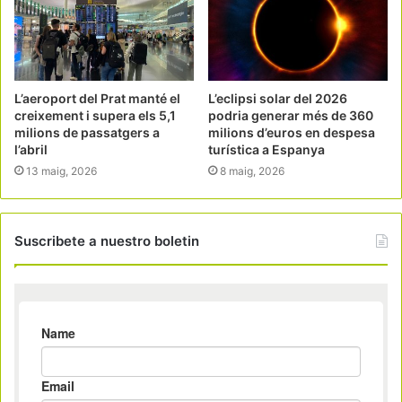
L’aeroport del Prat manté el
L’eclipsi solar del 2026
creixement i supera els 5,1
podria generar més de 360
milions de passatgers a
milions d’euros en despesa
l’abril
turística a Espanya
13 maig, 2026
8 maig, 2026
Suscribete a nuestro boletin