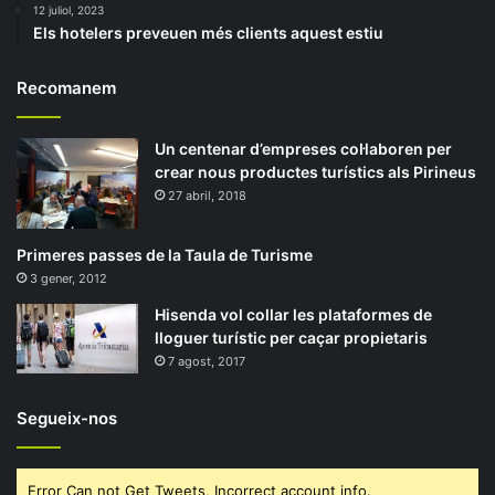
12 juliol, 2023
Els hotelers preveuen més clients aquest estiu
Recomanem
Un centenar d’empreses col·laboren per
crear nous productes turístics als Pirineus
27 abril, 2018
Primeres passes de la Taula de Turisme
3 gener, 2012
Hisenda vol collar les plataformes de
lloguer turístic per caçar propietaris
7 agost, 2017
Segueix-nos
Error Can not Get Tweets, Incorrect account info.