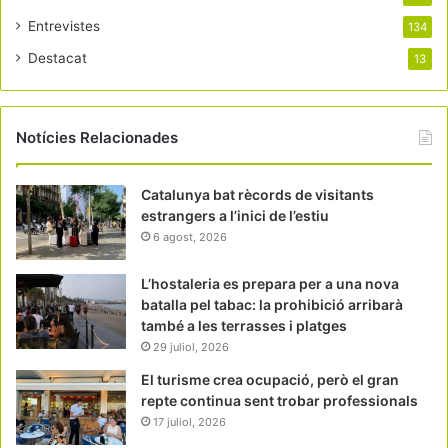
Entrevistes
134
Destacat
13
Notícies Relacionades
Catalunya bat rècords de visitants
estrangers a l’inici de l’estiu
6 agost, 2026
L’hostaleria es prepara per a una nova
batalla pel tabac: la prohibició arribarà
també a les terrasses i platges
29 juliol, 2026
El turisme crea ocupació, però el gran
repte continua sent trobar professionals
17 juliol, 2026