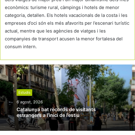
econòmics: turisme rural, càmpings i hotels de menor
categoria, detallen. Els hotels vacacionals de la costa i les
empreses d’oci són els més afavorits per l’escenari turístic
actual, mentre que les agències de viatges i les
companyies de transport acusen la menor fortalesa del
consum intern.
Estudis
6 agost, 2026
Catalunya bat rècords de visitants
estrangers a l’inici de l’estiu