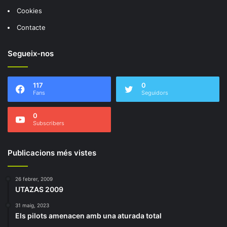
Cookies
Contacte
Segueix-nos
117
0
Fans
Seguidors
0
Subscribers
Publicacions més vistes
26 febrer, 2009
UTAZAS 2009
31 maig, 2023
Els pilots amenacen amb una aturada total