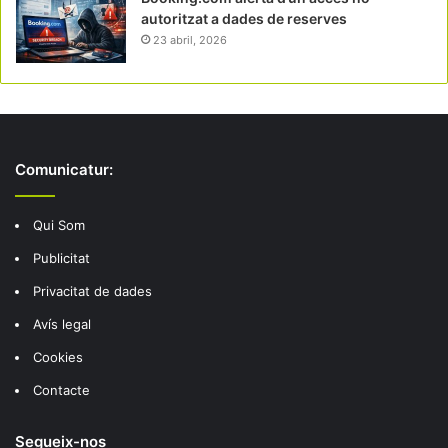
autoritzat a dades de reserves
23 abril, 2026
Comunicatur:
Qui Som
Publicitat
Privacitat de dades
Avís legal
Cookies
Contacte
Segueix-nos