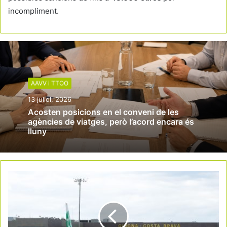
incompliment.
AAVV i TTOO
13 juliol, 2026
Acosten posicions en el conveni de les
agències de viatges, però l’acord encara és
lluny