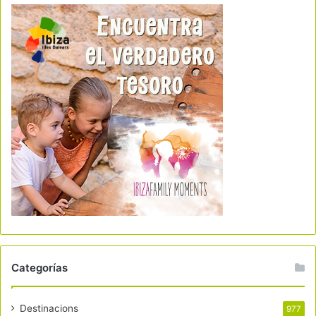
Categorías
Destinacions
977