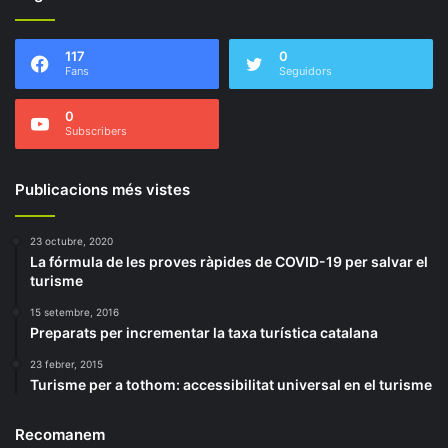
117
0
Fans
Seguidors
0
Subscribers
Publicacions més vistes
23 octubre, 2020
La fórmula de les proves ràpides de COVID-19 per salvar el
turisme
15 setembre, 2016
Preparats per incrementar la taxa turística catalana
23 febrer, 2015
Turisme per a tothom: accessibilitat universal en el turisme
Recomanem