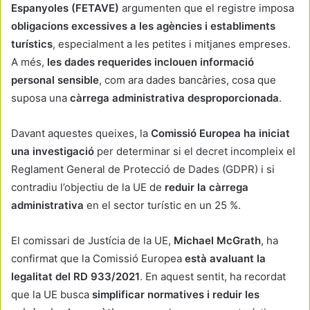
Espanyoles (FETAVE)
argumenten que el registre imposa
obligacions excessives a les agències i establiments
turístics
, especialment a les petites i mitjanes empreses.
A més,
les dades requerides inclouen informació
personal sensible
, com ara dades bancàries, cosa que
suposa una
càrrega administrativa desproporcionada
.
Davant aquestes queixes, la
Comissió Europea ha iniciat
una investigació
per determinar si el decret incompleix el
Reglament General de Protecció de Dades (GDPR) i si
contradiu l’objectiu de la UE de
reduir la càrrega
administrativa
en el sector turístic en un 25 %.
El comissari de Justícia de la UE,
Michael McGrath
, ha
confirmat que la Comissió Europea
està avaluant la
legalitat del RD 933/2021
. En aquest sentit, ha recordat
que la UE busca
simplificar normatives i reduir les