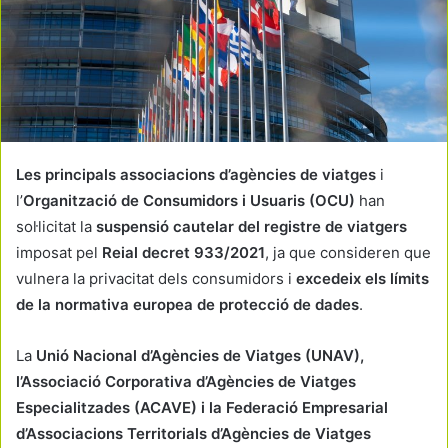
Les principals associacions d’agències de viatges
i
l’
Organització de Consumidors i Usuaris (OCU)
han
sol·licitat la
suspensió cautelar del registre de viatgers
imposat pel
Reial decret 933/2021
, ja que consideren que
vulnera la privacitat dels consumidors i
excedeix els límits
de la normativa europea de protecció de dades
.
La
Unió Nacional d’Agències de Viatges (UNAV),
l’Associació Corporativa d’Agències de Viatges
Especialitzades (ACAVE) i la Federació Empresarial
d’Associacions Territorials d’Agències de Viatges