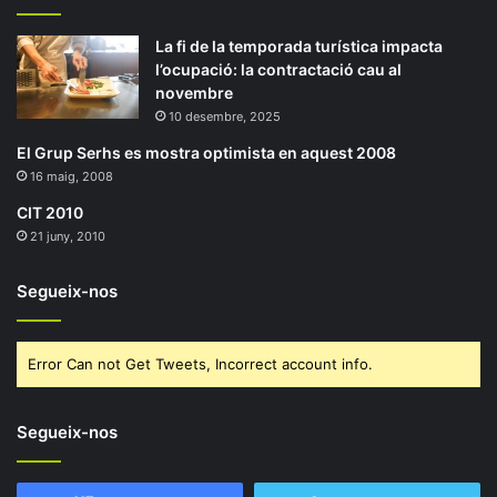
La fi de la temporada turística impacta
l’ocupació: la contractació cau al
novembre
10 desembre, 2025
El Grup Serhs es mostra optimista en aquest 2008
16 maig, 2008
CIT 2010
21 juny, 2010
Segueix-nos
Error Can not Get Tweets, Incorrect account info.
Segueix-nos