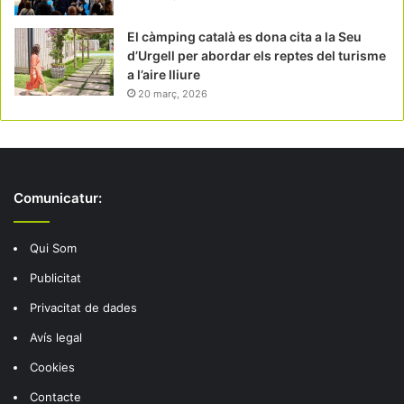
El càmping català es dona cita a la Seu
d’Urgell per abordar els reptes del turisme
a l’aire lliure
20 març, 2026
Comunicatur:
Qui Som
Publicitat
Privacitat de dades
Avís legal
Cookies
Contacte