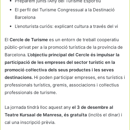
Preparem junts l’Any del Turisme Esportiu
El perfil del Turisme Congressual a la Destinació
Barcelona
L’enoturista curiós: explicant cultura a través del vi
El
Cercle de Turisme
es un entorn de treball cooperatiu
públic-privat per a la promoció turística de la província de
Barcelona.
L’objectiu principal del Cercle és impulsar la
participació de les empreses del sector turístic en la
promoció col·lectiva dels seus productes i les seves
destinacions.
Hi poden participar empreses, ens turístics i
professionals turístics, gremis, associacions i col·lectius
professionals de turisme.
La jornada tindrà lloc aquest any
el 3 de desembre
al
Teatre Kursaal de Manresa, és gratuïta
(inclòs el dinar) i
cal una inscripció prèvia.