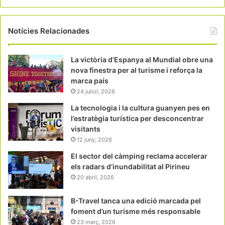
Notícies Relacionades
La victòria d’Espanya al Mundial obre una
nova finestra per al turisme i reforça la
marca país
24 juliol, 2026
La tecnologia i la cultura guanyen pes en
l’estratègia turística per desconcentrar
visitants
12 juny, 2026
El sector del càmping reclama accelerar
els radars d’inundabilitat al Pirineu
20 abril, 2026
B-Travel tanca una edició marcada pel
foment d’un turisme més responsable
23 març, 2026