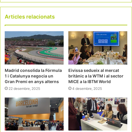
Articles relacionats
Madrid consolida la Fórmula
Eivissa sedueix al mercat
1 i Catalunya negocia un
britànic a la WTM i al sector
Gran Premi en anys alterns
MICE a la IBTM World
22 desembre, 2025
4 desembre, 2025