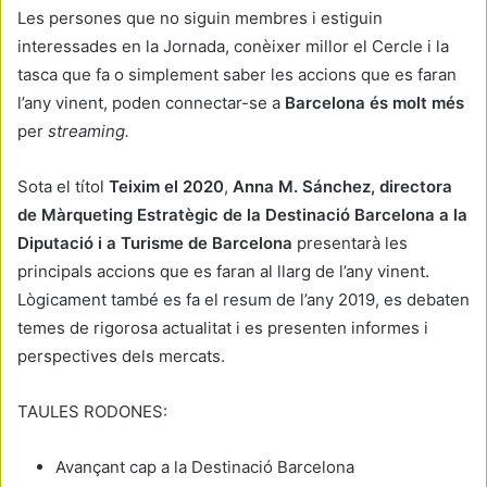
Les persones que no siguin membres i estiguin
interessades en la Jornada, conèixer millor el Cercle i la
tasca que fa o simplement saber les accions que es faran
l’any vinent, poden connectar-se a
Barcelona és molt més
per
streaming.
Sota el títol
Teixim el 2020
,
Anna M. Sánchez, directora
de Màrqueting Estratègic de la Destinació Barcelona a la
Diputació i a Turisme de Barcelona
presentarà les
principals accions que es faran al llarg de l’any vinent.
Lògicament també es fa el resum de l’any 2019, es debaten
temes de rigorosa actualitat i es presenten informes i
perspectives dels mercats.
TAULES RODONES:
Avançant cap a la Destinació Barcelona