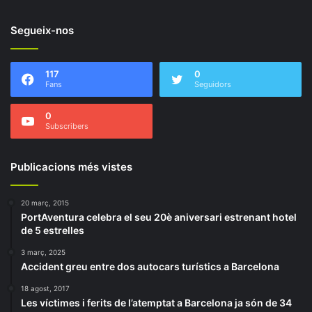
Segueix-nos
117
0
Fans
Seguidors
0
Subscribers
Publicacions més vistes
20 març, 2015
PortAventura celebra el seu 20è aniversari estrenant hotel
de 5 estrelles
3 març, 2025
Accident greu entre dos autocars turístics a Barcelona
18 agost, 2017
Les víctimes i ferits de l’atemptat a Barcelona ja són de 34