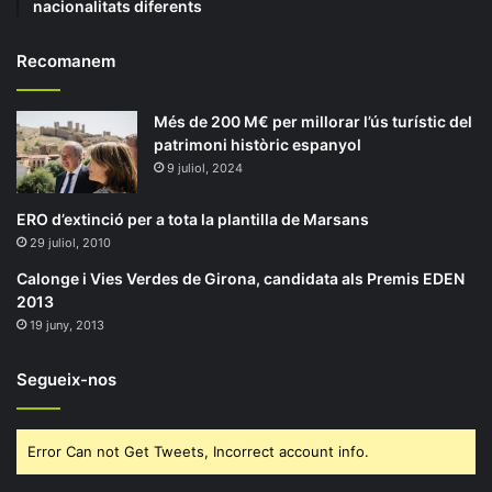
nacionalitats diferents
Recomanem
Més de 200 M€ per millorar l’ús turístic del
patrimoni històric espanyol
9 juliol, 2024
ERO d’extinció per a tota la plantilla de Marsans
29 juliol, 2010
Calonge i Vies Verdes de Girona, candidata als Premis EDEN
2013
19 juny, 2013
Segueix-nos
Error Can not Get Tweets, Incorrect account info.