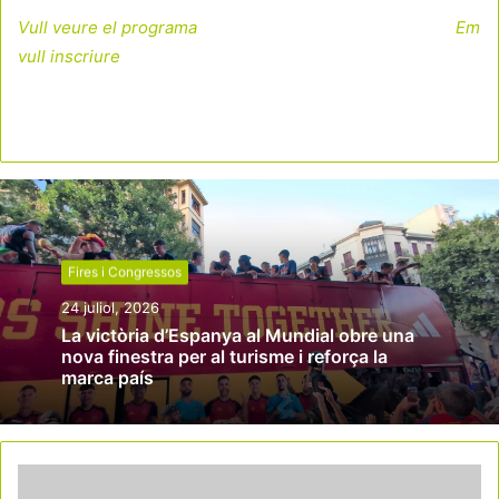
Vull veure el programa
Em
vull inscriure
Fires i Congressos
24 juliol, 2026
La victòria d’Espanya al Mundial obre una
nova finestra per al turisme i reforça la
marca país