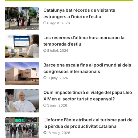
Catalunya bat rècords de visitants
estrangers a l’inici de l’estiu
6 agost, 2026
Les reserves d’última hora marcaran la
temporada d’estiu
8 juliol, 2026
Barcelona escala fins al podi mundial dels
congressos internacionals
11 juny, 2026
Quin impacte tindrà el viatge del papa Lleó
XIV en el sector turístic espanyol?
5 juny, 2026
L’Informe Fènix atribueix al turisme part de
la pèrdua de productivitat catalana
18 maig, 2026