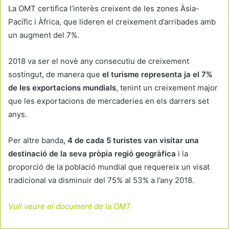
La OMT certifica l’interès creixent de les zones Àsia-
Pacífic i Àfrica, que lideren el creixement d’arribades amb
un augment del 7%.
2018 va ser el novè any consecutiu de creixement
sostingut, de manera que
el turisme representa ja el 7%
de les exportacions mundials
, tenint un creixement major
que les exportacions de mercaderies en els darrers set
anys.
Per altre banda
, 4 de cada 5 turistes van visitar una
destinació de la seva pròpia regió geogràfica
i la
proporció de la població mundial que requereix un visat
tradicional va disminuir del 75% al 53% a l’any 2018.
Vull veure el document de la OMT