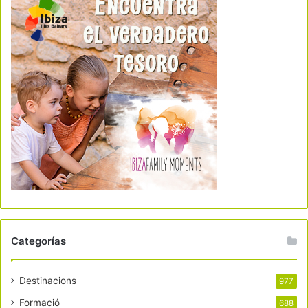
Categorías
Destinacions
977
Formació
688