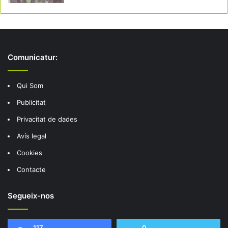
Comunicatur:
Qui Som
Publicitat
Privacitat de dades
Avís legal
Cookies
Contacte
Segueix-nos
117
0