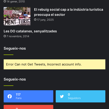
14 gener, 2010
El rebuig social cap a la indústria turística
preocupa el sector
17 juny, 2025
Les DO catalanes, senyalitzades
7 novembre, 2014
Segueix-nos
Error Can not Get Tweets, Incorrect account info.
Segueix-nos
117
0
Fans
Seguidors